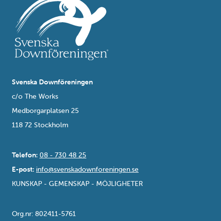
Svenska Downföreningen
c/o The Works
Medborgarplatsen 25
118 72 Stockholm
Telefon:
08 - 730 48 25
E-post:
info@svenskadownforeningen.se
KUNSKAP - GEMENSKAP - MÖJLIGHETER
Org.nr: 802411-5761