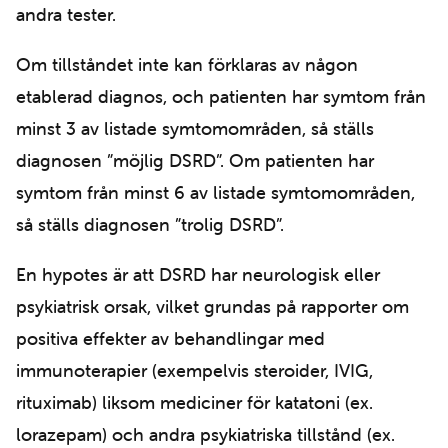
andra tester.
Om tillståndet inte kan förklaras av någon
etablerad diagnos, och patienten har symtom från
minst 3 av listade symtomområden, så ställs
diagnosen ”möjlig DSRD”. Om patienten har
symtom från minst 6 av listade symtomområden,
så ställs diagnosen ”trolig DSRD”.
En hypotes är att DSRD har neurologisk eller
psykiatrisk orsak, vilket grundas på rapporter om
positiva effekter av behandlingar med
immunoterapier (exempelvis steroider, IVIG,
rituximab) liksom mediciner för katatoni (ex.
lorazepam) och andra psykiatriska tillstånd (ex.