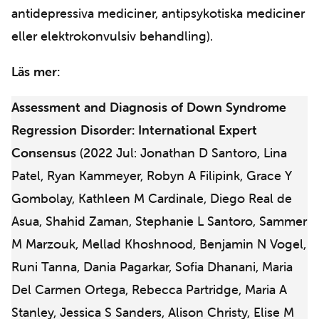
antidepressiva mediciner, antipsykotiska mediciner
eller elektrokonvulsiv behandling).
Läs mer:
Assessment and Diagnosis of Down Syndrome
Regression Disorder: International Expert
Consensus
(2022 Jul: Jonathan D Santoro, Lina
Patel, Ryan Kammeyer, Robyn A Filipink, Grace Y
Gombolay, Kathleen M Cardinale, Diego Real de
Asua, Shahid Zaman, Stephanie L Santoro, Sammer
M Marzouk, Mellad Khoshnood, Benjamin N Vogel,
Runi Tanna, Dania Pagarkar, Sofia Dhanani, Maria
Del Carmen Ortega, Rebecca Partridge, Maria A
Stanley, Jessica S Sanders, Alison Christy, Elise M