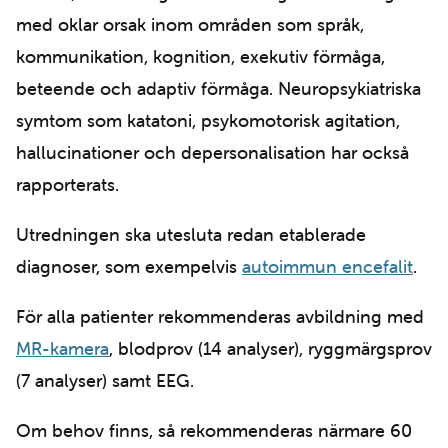
med oklar orsak inom områden som språk,
kommunikation, kognition, exekutiv förmåga,
beteende och adaptiv förmåga. Neuropsykiatriska
symtom som katatoni, psykomotorisk agitation,
hallucinationer och depersonalisation har också
rapporterats.
Utredningen ska utesluta redan etablerade
diagnoser, som exempelvis
autoimmun encefalit
.
För alla patienter rekommenderas avbildning med
MR-kamera
, blodprov (14 analyser), ryggmärgsprov
(7 analyser) samt EEG.
Om behov finns, så rekommenderas närmare 60