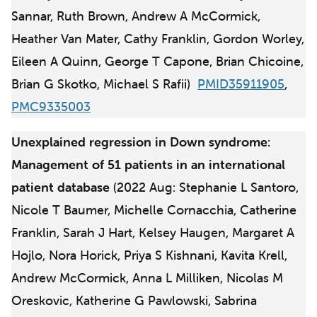
Sannar, Ruth Brown, Andrew A McCormick,
Heather Van Mater, Cathy Franklin, Gordon Worley,
Eileen A Quinn, George T Capone, Brian Chicoine,
Brian G Skotko, Michael S Rafii)
PMID35911905
,
PMC9335003
Unexplained regression in Down syndrome:
Management of 51 patients in an international
patient database
(2022 Aug: Stephanie L Santoro,
Nicole T Baumer, Michelle Cornacchia, Catherine
Franklin, Sarah J Hart, Kelsey Haugen, Margaret A
Hojlo, Nora Horick, Priya S Kishnani, Kavita Krell,
Andrew McCormick, Anna L Milliken, Nicolas M
Oreskovic, Katherine G Pawlowski, Sabrina