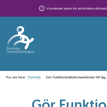
Skip
to
Vi använder kakor för att förbättra ditt 
content
You are here:
Startsida
Gör Funktionsrättskonventionen till lag
Gör Funktion