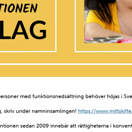
 personer med funktionsnedsättning behöver höjas i Sve
ag, skriv under namninsamlingen!
https://www.mittskift
ntionen sedan 2009 innebär att rättigheterna i konventi