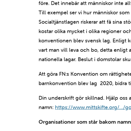
före. Det innebär att människor inte all
Till exempel ser vi hur människor som h
Socialtjänstlagen riskerar att få sina 
kostar olika mycket i olika regioner och m
konventionen blev svensk lag. Enligt ko
vart man vill leva och bo, detta enlig
nationella lagar. Beslut i domstolar sku
Att göra FN:s Konvention om rättighete
barnkonvention blev lag 2020, bidra ti
Din underskrift gör skillnad. Hjälp oss
namn:
https://www.mittskifte.org/…/g
Organisationer som står bakom namnin