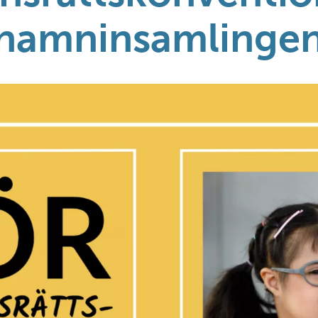
 namninsamlingen