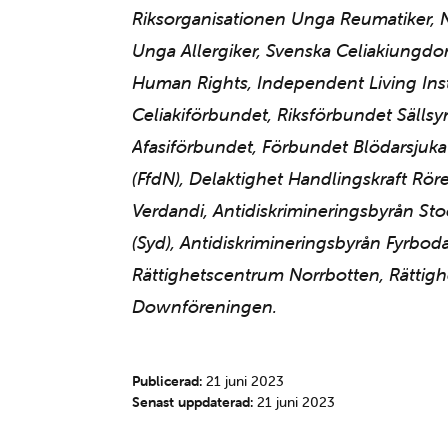
Riksorganisationen Unga Reumatiker, 
Unga Allergiker, Svenska Celiakiungdo
Human Rights, Independent Living Inst
Celiakiförbundet, Riksförbundet Säll
Afasiförbundet, Förbundet Blödarsjuka
(FfdN), Delaktighet Handlingskraft Röre
Verdandi, Antidiskrimineringsbyrån St
(Syd), Antidiskrimineringsbyrån Fyrbod
Rättighetscentrum Norrbotten, Rättig
Downföreningen.
Publicerad:
21 juni 2023
Senast uppdaterad:
21 juni 2023