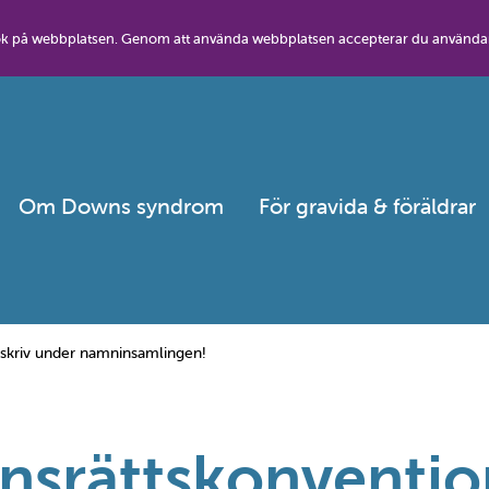
besök på webbplatsen. Genom att använda webbplatsen accepterar du använda
Om Downs syndrom
För gravida & föräldrar
, skriv under namninsamlingen!
srättskonventione