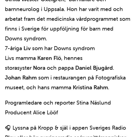
barnneurolog i Uppsala. Hon har varit med och
arbetat fram det medicinska vårdprogrammet som
finns i Sverige för uppföljning för barn med
Downs syndrom.
7-åriga
Liv
som har Downs syndrom
Livs mamma
Karen Flö
, hennes
storasyster
Nora
och pappa
Daniel Bjugård
.
Johan Rahm
som i restaurangen på Fotografiska
museet, och hans mamma
Kristina Rahm
.
Programledare och reporter Stina Näslund
Producent Alice Lööf
🎧 Lyssna på Kropp & själ i appen Sveriges Radio