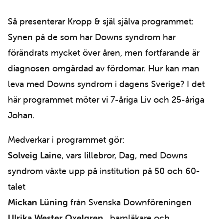
Så presenterar Kropp & själ själva programmet:
Synen på de som har Downs syndrom har
förändrats mycket över åren, men fortfarande är
diagnosen omgärdad av fördomar. Hur kan man
leva med Downs syndrom i dagens Sverige? I det
här programmet möter vi 7-åriga Liv och 25-åriga
Johan.
Medverkar i programmet gör:
Solveig Laine
, vars lillebror, Dag, med Downs
syndrom växte upp på institution på 50 och 60-
talet
Mickan Lüning
från Svenska Downföreningen
Ulrika Wester Oxelgren
, barnläkare och