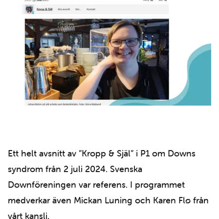
Ett helt avsnitt av ”Kropp & Själ” i P1 om Downs
syndrom från 2 juli 2024. Svenska
Downföreningen var referens. I programmet
medverkar även Mickan Luning och Karen Flø från
vårt kansli.