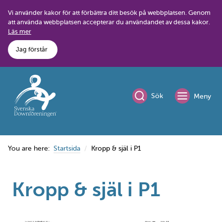
Skip
Vi använder kakor för att förbättra ditt besök på webbplatsen. Genom
to
att använda webbplatsen accepterar du användandet av dessa kakor.
content
Läs mer
Jag förstår
Sök
Meny
You are here:
Startsida
Kropp & själ i P1
Kropp & själ i P1