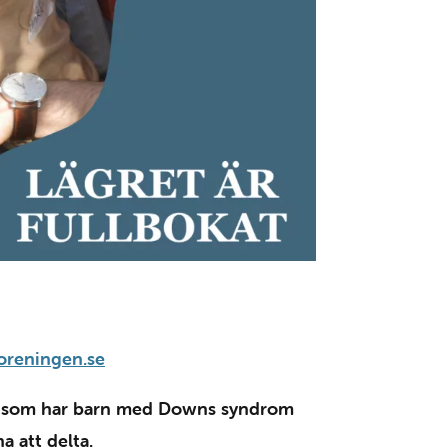
oreningen.se
jer som har barn med Downs syndrom
a att delta.