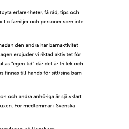
byta erfarenheter, få råd, tips och
 tio familjer och personer som inte
 medan den andra har barnaktivitet
n erbjuder vi riktad aktivitet för
las ”egen tid” där det är fri lek och
innas till hands för sitt/sina barn
n och andra anhöriga är självklart
uxen. För medlemmar i Svenska