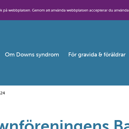
besök på webbplatsen. Genom att använda webbplatsen accepterar du använda
Om Downs syndrom
För gravida & föräldrar
024
wnföreningens B