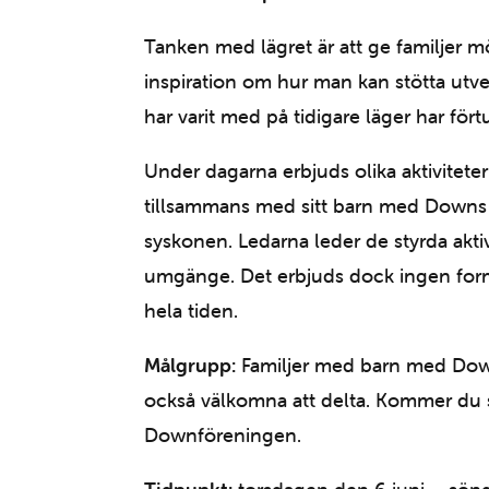
Tanken med lägret är att ge familjer möj
inspiration om hur man kan stötta utv
har varit med på tidigare läger har förtu
Under dagarna erbjuds olika aktiviteter
tillsammans med sitt barn med Downs s
syskonen. Ledarna leder de styrda aktiv
umgänge. Det erbjuds dock ingen form a
hela tiden.
Målgrupp:
Familjer med barn med Down
också välkomna att delta. Kommer du
Downföreningen.