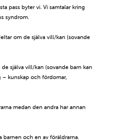
a pass byter vi. Vi samtalar kring
wns syndrom.
eltar om de själva vill/kan (sovande
 de själva vill/kan (sovande barn kan
dag – kunskap och fördomar,
ldrarna medan den andra har annan
lla barnen och en av föräldrarna.