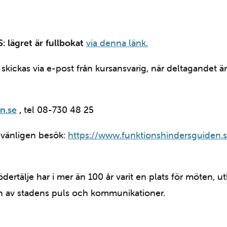
: lägret är fullbokat
via denna länk.
kickas via e-post från kursansvarig, när deltagandet är 
n.se
,
tel 08-730 48 25
, vänligen besök:
https://www.funktionshindersguiden.s
dertälje har i mer än 100 år varit en plats för möten, u
en av stadens puls och kommunikationer.