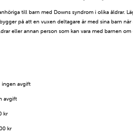
ar/anhöriga till barn med Downs syndrom i olika åldrar. 
bygger på att en vuxen deltagare är med sina barn när d
ldrar eller annan person som kan vara med barnen om 
 ingen avgift
 avgift
0 kr
00 kr