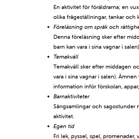
En aktivitet för föräldrarna; en v
olika frågeställningar, tankar oc
Föreläsning om språk och rättigh
Denna föreläsning sker efter midda
barn kan vara i sina vagnar i salen)
Temakväll
Temakväll sker efter middagen och 
vara i sina vagnar i salen). Ämne
information inför förskolan, appar
Barnaktiviteter
Sångsamlingar och sagostunder me
aktivitet.
Egen tid
Fri lek, pyssel, spel, promenader, 