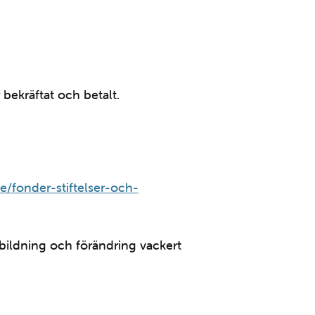
bekräftat och betalt.
e/fonder-stiftelser-och-
tbildning och förändring vackert