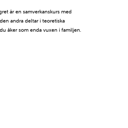
Lägret är en samverkanskurs med
en andra deltar i teoretiska
du åker som enda vuxen i familjen.