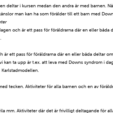
uxen deltar i kursen medan den andra är med barnen. Näst
h känslor man kan ha som förälder till ett barn med Do
eter
gen och är ett pass för föräldrarna där en eller båda d
.
är ett pass för föräldrarna där en eller båda deltar om
n vi kan ta upp är t.ex. att leva med Downs syndrom i 
, Karlstadmodellen.
d tecken. Aktiviteter för alla barnen och en av förä
vila mm. Aktiviteter där det är frivilligt deltagande för a