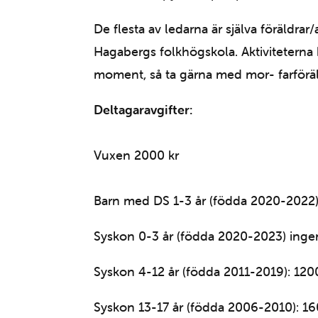
De flesta av ledarna är själva föräldr
Hagabergs folkhögskola. Aktiviteterna 
moment, så ta gärna med mor- farförä
Deltagaravgifter:
Vuxen 2000 kr
Barn med DS 1-3 år (födda 2020-2022)
Syskon 0-3 år (födda 2020-2023) ingen
Syskon 4-12 år (födda 2011-2019): 120
Syskon 13-17 år (födda 2006-2010): 16