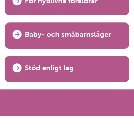
För nyblivna föräldrar
Baby- och småbarnsläger
Stöd enligt lag