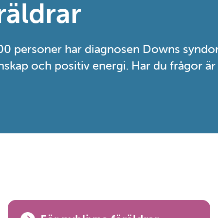
räldrar
 000 personer har diagnosen Downs syndo
enskap och positiv energi. Har du frågor ä