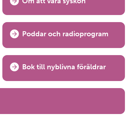
Om att vara syskon
Poddar och radioprogram
Bok till nyblivna föräldrar