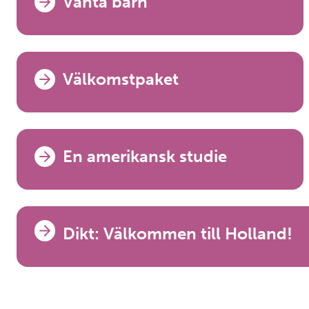
Vänta barn
Välkomstpaket
En amerikansk studie
Dikt: Välkommen till Holland!