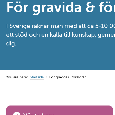
För gravida & fö
I Sverige räknar man med att ca 5-10
ett stöd och en källa till kunskap, gem
dig.
You are here:
Startsida
För gravida & föräldrar
Navigation