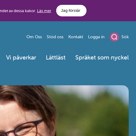
Jag förstår
ndet av dessa kakor.
Läs mer
Om Oss
Stöd oss
Kontakt
Logga in
Sök
Vi påverkar
Lättläst
Språket som nyckel