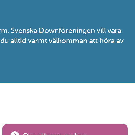
rm. Svenska Downföreningen vill vara
r du alltid varmt välkommen att höra av