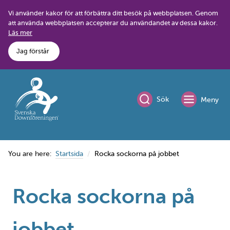
Skip
Vi använder kakor för att förbättra ditt besök på webbplatsen. Genom
to
att använda webbplatsen accepterar du användandet av dessa kakor.
content
Läs mer
Jag förstår
Sök
Meny
You are here:
Startsida
Rocka sockorna på jobbet
Rocka sockorna på
jobbet