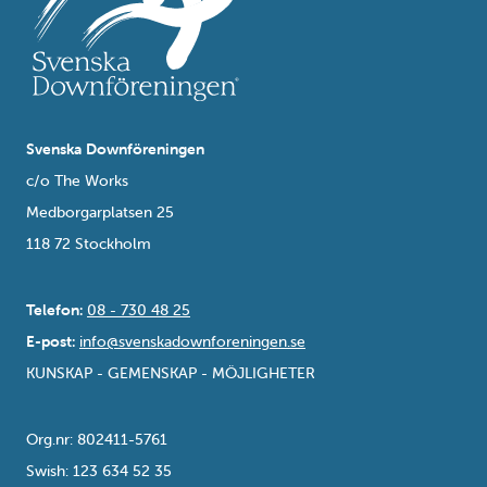
Svenska Downföreningen
c/o The Works
Medborgarplatsen 25
118 72 Stockholm
Telefon:
08 - 730 48 25
E-post:
info@svenskadownforeningen.se
KUNSKAP - GEMENSKAP - MÖJLIGHETER
Org.nr: 802411-5761
Swish: 123 634 52 35