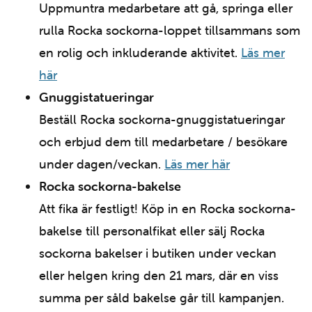
Uppmuntra medarbetare att gå, springa eller
rulla Rocka sockorna-loppet tillsammans som
en rolig och inkluderande aktivitet.
Läs mer
här
Gnuggistatueringar
Beställ Rocka sockorna-gnuggistatueringar
och erbjud dem till medarbetare / besökare
under dagen/veckan.
Läs mer här
Rocka sockorna-bakelse
Att fika är festligt! Köp in en Rocka sockorna-
bakelse till personalfikat eller sälj Rocka
sockorna bakelser i butiken under veckan
eller helgen kring den 21 mars, där en viss
summa per såld bakelse går till kampanjen.