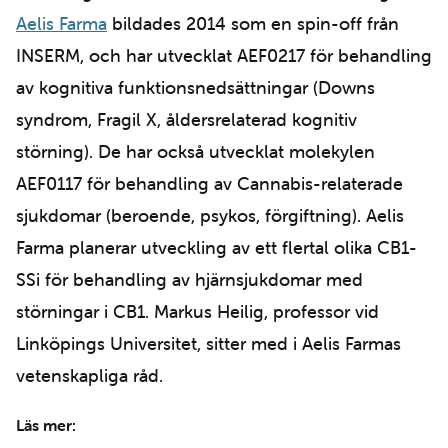
Aelis Farma
bildades 2014 som en spin-off från
INSERM, och har utvecklat AEF0217 för behandling
av kognitiva funktionsnedsättningar (Downs
syndrom, Fragil X, åldersrelaterad kognitiv
störning). De har också utvecklat molekylen
AEF0117 för behandling av Cannabis-relaterade
sjukdomar (beroende, psykos, förgiftning). Aelis
Farma planerar utveckling av ett flertal olika CB1-
SSi för behandling av hjärnsjukdomar med
störningar i CB1. Markus Heilig, professor vid
Linköpings Universitet, sitter med i Aelis Farmas
vetenskapliga råd.
Läs mer: