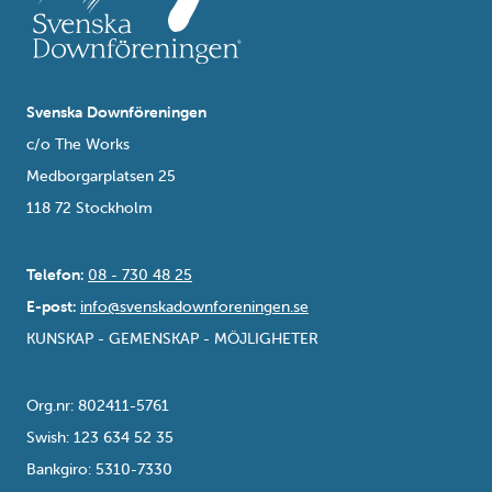
Svenska Downföreningen
c/o The Works
Medborgarplatsen 25
118 72 Stockholm
Telefon:
08 - 730 48 25
E-post:
info@svenskadownforeningen.se
KUNSKAP - GEMENSKAP - MÖJLIGHETER
Org.nr: 802411-5761
Swish: 123 634 52 35
Bankgiro: 5310-7330