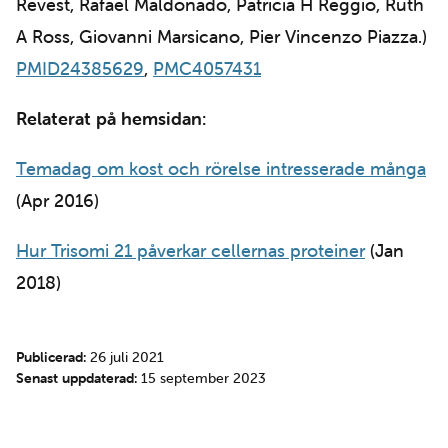
Revest, Rafael Maldonado, Patricia H Reggio, Ruth
A Ross, Giovanni Marsicano, Pier Vincenzo Piazza.)
PMID24385629
,
PMC4057431
Relaterat på hemsidan:
Temadag om kost och rörelse intresserade många
(Apr 2016)
Hur Trisomi 21 påverkar cellernas proteiner
(Jan
2018)
Publicerad:
26 juli 2021
Senast uppdaterad:
15 september 2023