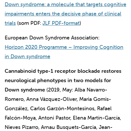
Down syndrome: a molecule that targets cognitive
impairments enters the decisive phase of clinical
trials
(som PDF:
JLF PDF-format
)
European Down Syndrome Association:
Horizon 2020 Programme – Improving Cognition
in Down syndrome
Cannabinoid type-1 receptor blockade restores
neurological phenotypes in two models for
Down syndrome
(2019, May: Alba Navarro-
Romero, Anna Vázquez-Oliver, Maria Gomis-
González, Carlos Garzón-Montesinos, Rafael
Falcón-Moya, Antoni Pastor, Elena Martín-García,
Nieves Pizarro, Arnau Busquets-Garcia, Jean-