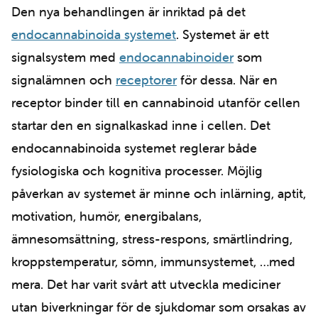
Den nya behandlingen är inriktad på det
endocannabinoida systemet
. Systemet är ett
signalsystem med
endocannabinoider
som
signalämnen och
receptorer
för dessa. När en
receptor binder till en cannabinoid utanför cellen
startar den en signalkaskad inne i cellen. Det
endocannabinoida systemet reglerar både
fysiologiska och kognitiva processer. Möjlig
påverkan av systemet är minne och inlärning, aptit,
motivation, humör, energibalans,
ämnesomsättning, stress-respons, smärtlindring,
kroppstemperatur, sömn, immunsystemet, …med
mera. Det har varit svårt att utveckla mediciner
utan biverkningar för de sjukdomar som orsakas av