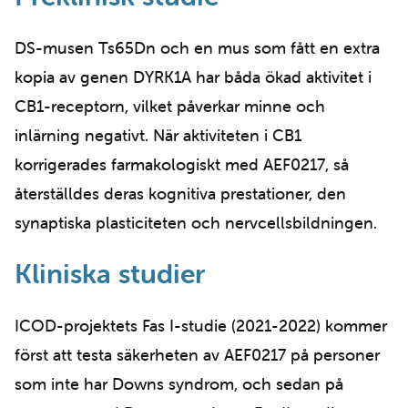
DS-musen Ts65Dn och en mus som fått en extra
kopia av genen DYRK1A har båda ökad aktivitet i
CB1-receptorn, vilket påverkar minne och
inlärning negativt. När aktiviteten i CB1
korrigerades farmakologiskt med AEF0217, så
återställdes deras kognitiva prestationer, den
synaptiska plasticiteten och nervcellsbildningen.
Kliniska studier
ICOD-projektets Fas I-studie (2021-2022) kommer
först att testa säkerheten av AEF0217 på personer
som inte har Downs syndrom, och sedan på