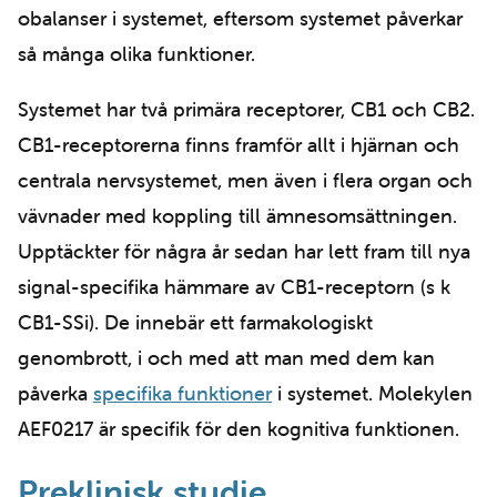
obalanser i systemet, eftersom systemet påverkar
så många olika funktioner.
Systemet har två primära receptorer, CB1 och CB2.
CB1-receptorerna finns framför allt i hjärnan och
centrala nervsystemet, men även i flera organ och
vävnader med koppling till ämnesomsättningen.
Upptäckter för några år sedan har lett fram till nya
signal-specifika hämmare av CB1-receptorn (s k
CB1-SSi). De innebär ett farmakologiskt
genombrott, i och med att man med dem kan
påverka
specifika funktioner
i systemet. Molekylen
AEF0217 är specifik för den kognitiva funktionen.
Preklinisk studie