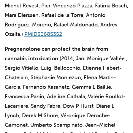
Michel Revest, Pier-Vincenzo Piazza, Fátima Bosch,
Mara Dierssen, Rafael de la Torre, Antonio
Rodríguez-Moreno, Rafael Maldonado, Andrés
Ozaita.)
PMID30685352
Pregnenolone can protect the brain from
cannabis intoxication
(2014, Jan: Monique Vallée ,
Sergio Vitiello, Luigi Bellocchio, Etienne Hébert-
Chatelain, Stéphanie Monlezun, Elena Martin-
Garcia, Fernando Kasanetz, Gemma L Baillie,
Francesca Panin, Adeline Cathala, Valérie Roullot-
Lacarrière, Sandy Fabre, Dow P Hurst, Diane L
Lynch, Derek M Shore, Véronique Deroche-
Gamonet, Umberto Spampinato, Jean-Michel