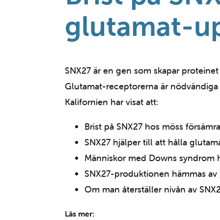
glutamat-up
SNX27 är en gen som skapar proteinet S
Glutamat-receptorerna är nödvändiga fö
Kalifornien har visat att:
Brist på SNX27 hos möss försämra
SNX27 hjälper till att hålla gluta
Människor med Downs syndrom har
SNX27-produktionen hämmas av
Om man återställer nivån av SNX2
Läs mer: