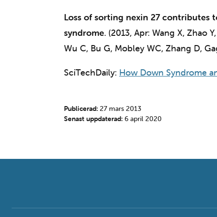
Loss of sorting nexin 27 contributes 
syndrome
. (2013, Apr: Wang X, Zhao 
Wu C, Bu G, Mobley WC, Zhang D, Gag
SciTechDaily:
How Down Syndrome an
Publicerad:
27 mars 2013
Senast uppdaterad:
6 april 2020