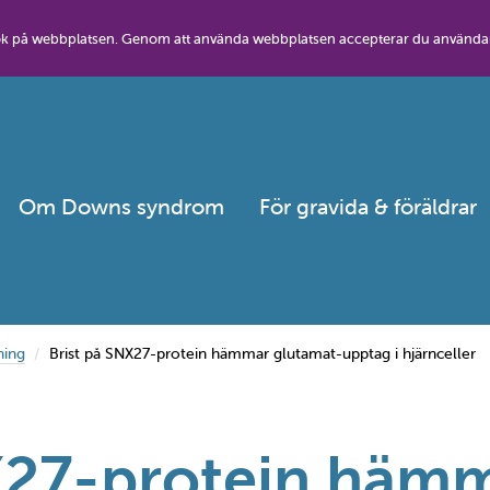
besök på webbplatsen. Genom att använda webbplatsen accepterar du använda
Om Downs syndrom
För gravida & föräldrar
ning
Brist på SNX27-protein hämmar glutamat-upptag i hjärnceller
X27-protein häm