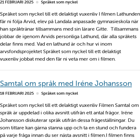
21 FEBRUARI 2025
Språket som nyckel
Språket som nyckel till ett delaktigt vuxenliv I filmen Lathunden
får ni följa Arvid, elev på Landala anpassade gymnasieskola när
han språktränar tillsammans med sin lärare Gitte. Tillsammans
jobbar de igenom Arvids personliga Lathund, där alla språkets
delar finns med. Vad en lathund är och hur vi inom
arvsfondsprojektet Språket som nyckel till ett delaktigt
vuxenliv jobbat med den får ni veta mer om i filmen.
Samtal om språk med Iréne Johansson
18 FEBRUARI 2025
Språket som nyckel
Språket som nyckel till ett delaktigt vuxenliv Filmen Samtal om
språk är uppdelad i olika avsnitt utifrån ett antal frågor. Iréne
Johansson diskuterar språk utifrån dessa frågeställningar. Du
som tittare kan gärna stanna upp och ta en stund och fundera
på varje fråga innan du ser nästa avsnitt i filmen.I filmen finns