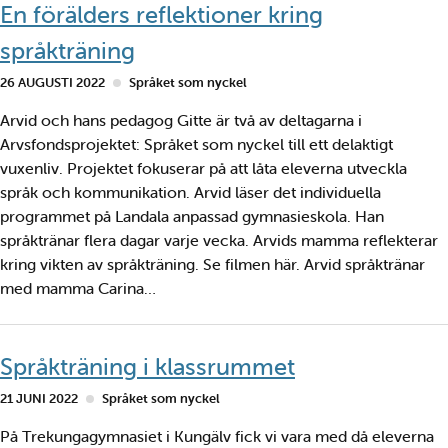
En förälders reflektioner kring
språkträning
26 AUGUSTI 2022
Språket som nyckel
Arvid och hans pedagog Gitte är två av deltagarna i
Arvsfondsprojektet: Språket som nyckel till ett delaktigt
vuxenliv. Projektet fokuserar på att låta eleverna utveckla
språk och kommunikation. Arvid läser det individuella
programmet på Landala anpassad gymnasieskola. Han
språktränar flera dagar varje vecka. Arvids mamma reflekterar
kring vikten av språkträning. Se filmen här. Arvid språktränar
med mamma Carina…
Språkträning i klassrummet
21 JUNI 2022
Språket som nyckel
På Trekungagymnasiet i Kungälv fick vi vara med då eleverna