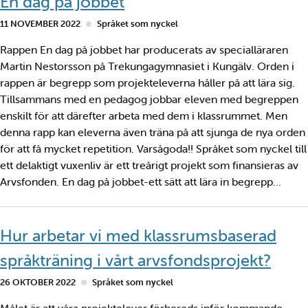
En dag på jobbet
11 NOVEMBER 2022
Språket som nyckel
Rappen En dag på jobbet har producerats av specialläraren
Martin Nestorsson på Trekungagymnasiet i Kungälv. Orden i
rappen är begrepp som projekteleverna håller på att lära sig.
Tillsammans med en pedagog jobbar eleven med begreppen
enskilt för att därefter arbeta med dem i klassrummet. Men
denna rapp kan eleverna även träna på att sjunga de nya orden
för att få mycket repetition. Varsågoda!! Språket som nyckel till
ett delaktigt vuxenliv är ett treårigt projekt som finansieras av
Arvsfonden. En dag på jobbet-ett sätt att lära in begrepp…
Hur arbetar vi med klassrumsbaserad
språkträning i vårt arvsfondsprojekt?
26 OKTOBER 2022
Språket som nyckel