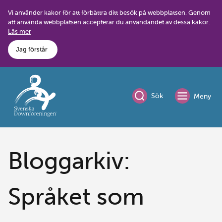
Skip
Vi använder kakor för att förbättra ditt besök på webbplatsen. Genom
to
att använda webbplatsen accepterar du användandet av dessa kakor.
content
Läs mer
Jag förstår
Sök
Meny
Bloggarkiv:
Språket som