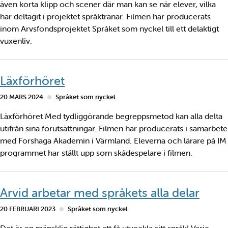
även korta klipp och scener där man kan se när elever, vilka
har deltagit i projektet språktränar. Filmen har producerats
inom Arvsfondsprojektet Språket som nyckel till ett delaktigt
vuxenliv.
Läxförhöret
20 MARS 2024
Språket som nyckel
Läxförhöret Med tydliggörande begreppsmetod kan alla delta
utifrån sina förutsättningar. Filmen har producerats i samarbete
med Forshaga Akademin i Värmland. Eleverna och lärare på IM
programmet har ställt upp som skådespelare i filmen.
Arvid arbetar med språkets alla delar
20 FEBRUARI 2023
Språket som nyckel