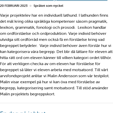
20 FEBRUARI 2023
Språket som nyckel
Varje projektelev har en individuell lathund. I lathunden finns
det mål kring olika språkliga kompetenser såsom pragmatik,
lexikon, grammatik, fonologi och prosodi. Lexikon handlar
om ordförståelse och ordproduktion. Varje individ behöver
utvidga sitt ordförråd men också få en förståelse kring vad
begreppet betydeler. Varje individ behöver även förstår hur vi
kan kategorisera våra begrepp. Det blir då lättare för eleven att
hitta rätt ord om eleven känner till vilken kategori ordet tillhör.
För att verkligen checka av om eleven har förståelse för
begreppet så låter vi eleven arbeta med motsatsord. Till vårt
arvsfondsprojekt anlitar vi Malin Andersson som vår testpilot.
Malin visar exempel på hur vi kan öva med förståelse av
begrepp, kategorisering samt motsatsord. Till stöd använder
Malin projektets begreppskort.