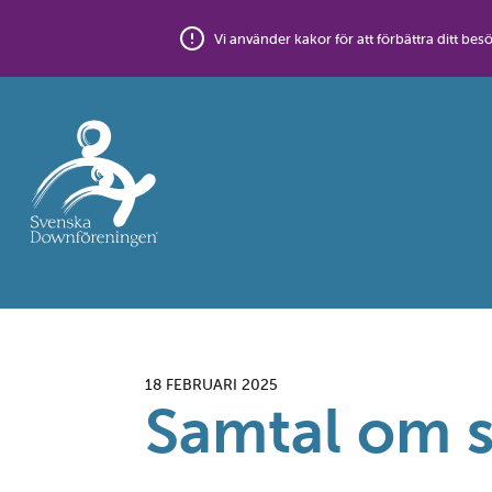
Skip
to
Vi använder kakor för att förbättra ditt 
content
18 FEBRUARI 2025
Samtal om 