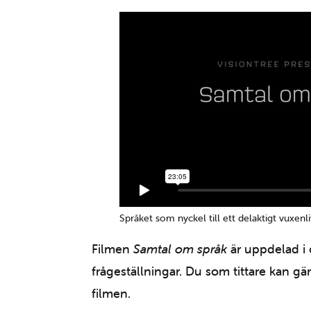
Språket som nyckel till ett delaktigt vuxenli
Filmen
Samtal om språk
är uppdelad i o
frågeställningar. Du som tittare kan gä
filmen.