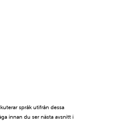
skuterar språk utifrån dessa
ga innan du ser nästa avsnitt i