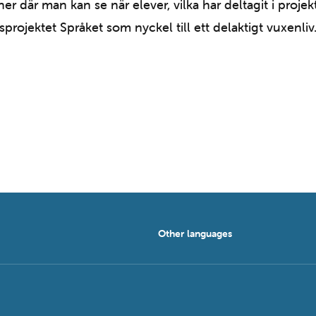
er där man kan se när elever, vilka har deltagit i projek
rojektet Språket som nyckel till ett delaktigt vuxenliv
Other languages