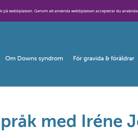
besök på webbplatsen. Genom att använda webbplatsen accepterar du använda
Om Downs syndrom
För gravida & föräldrar
språk med Iréne 