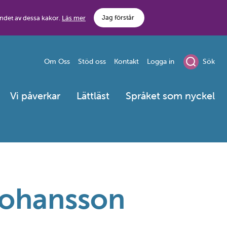
Jag förstår
ndet av dessa kakor.
Läs mer
Om Oss
Stöd oss
Kontakt
Logga in
Sök
Vi påverkar
Lättläst
Språket som nyckel
Johansson