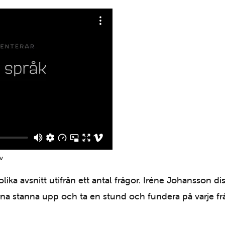
v
lika avsnitt utifrån ett antal frågor. Iréne Johansson di
rna stanna upp och ta en stund och fundera på varje frå