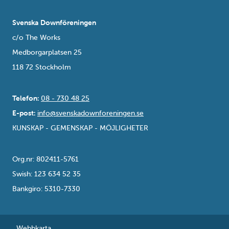
Svenska Downföreningen
c/o The Works
Medborgarplatsen 25
118 72 Stockholm
Telefon:
08 - 730 48 25
E-post:
info@svenskadownforeningen.se
KUNSKAP - GEMENSKAP - MÖJLIGHETER
Org.nr: 802411-5761
Swish: 123 634 52 35
Bankgiro: 5310-7330
Webbkarta