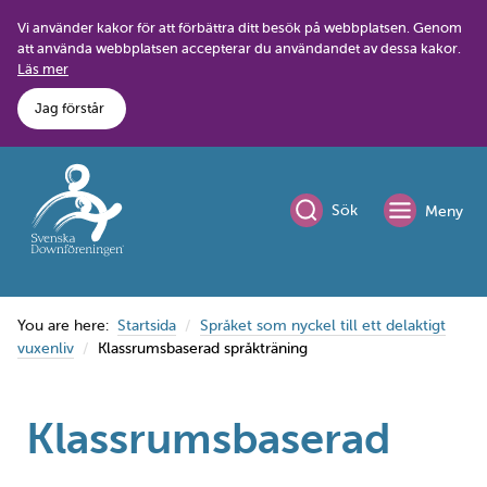
Skip
Vi använder kakor för att förbättra ditt besök på webbplatsen. Genom
to
att använda webbplatsen accepterar du användandet av dessa kakor.
content
Läs mer
Jag förstår
Sök
Meny
You are here:
Startsida
Språket som nyckel till ett delaktigt
vuxenliv
Klassrumsbaserad språkträning
Klassrumsbaserad