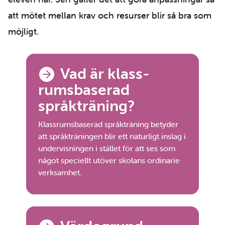
att mötet mellan krav och resurser blir så bra som
möjligt.
Navigation
Vad är klass-
rumsbaserad
språkträning?
Klassrumsbaserad språkträning betyder
att språkträningen blir ett naturligt inslag i
undervisningen i stället för att ses som
något speciellt utöver skolans ordinarie
verksamhet.