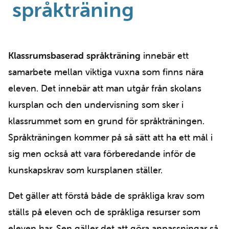
språkträning
Klassrumsbaserad språkträning
innebär ett
samarbete mellan viktiga vuxna som finns nära
eleven. Det innebär att man utgår från skolans
kursplan och den undervisning som sker i
klassrummet som en grund för språkträningen.
Språkträningen kommer på så sätt att ha ett mål i
sig men också att vara förberedande inför de
kunskapskrav som kursplanen ställer.
Det gäller att förstå både de språkliga krav som
ställs på eleven och de språkliga resurser som
eleven har. Sen gäller det att göra anpassningar så