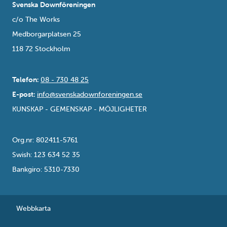
Svenska Downföreningen
c/o The Works
Medborgarplatsen 25
118 72 Stockholm
Telefon:
08 - 730 48 25
E-post:
info@svenskadownforeningen.se
KUNSKAP - GEMENSKAP - MÖJLIGHETER
Org.nr: 802411-5761
Swish: 123 634 52 35
Bankgiro: 5310-7330
Webbkarta