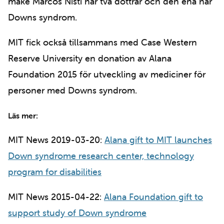
make Marcos Nisti har två döttrar och den ena har
Downs syndrom.
MIT fick också tillsammans med Case Western
Reserve University en donation av Alana
Foundation 2015 för utveckling av mediciner för
personer med Downs syndrom.
Läs mer:
MIT News 2019-03-20:
Alana gift to MIT launches
Down syndrome research center, technology
program for disabilities
MIT News 2015-04-22:
Alana Foundation gift to
support study of Down syndrome