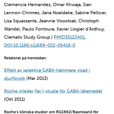
Clemencia Hernandez, Omar Khwaja, Sian
Lennon-Chrimes, Jana Noeldeke, Sabine Pellicer,
Lisa Squassante, Jeannie Visootsak, Christoph
Wandel, Paulo Fontoura, Xavier Liogier d’Ardhuy,
Clematis Study Group.)
PMID35123401
,
DOI:10.1186/s11689-022-09418-0
Relaterat på hemsidan:
Effekt av selektiva GABA-hämmare visad i
djurförsök
(Mar 2013)
Roche inleder Fas I-studie för GABA-läkemedel
(Okt 2011)
Roche’s kliniska studier om RG1662/Basmisanil för