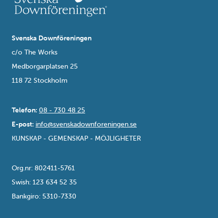
Svenska Downföreningen
c/o The Works
Medborgarplatsen 25
118 72 Stockholm
Telefon:
08 - 730 48 25
E-post:
info@svenskadownforeningen.se
KUNSKAP - GEMENSKAP - MÖJLIGHETER
Org.nr: 802411-5761
Swish: 123 634 52 35
Bankgiro: 5310-7330