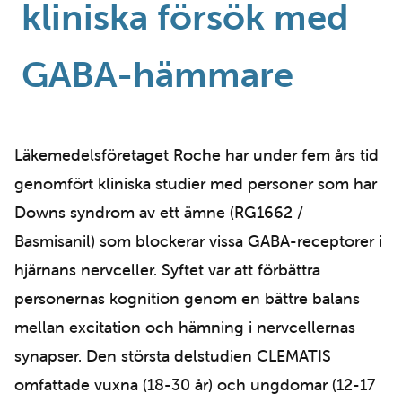
kliniska försök med
GABA-hämmare
Läkemedelsföretaget Roche har under fem års tid
genomfört kliniska studier med personer som har
Downs syndrom av ett ämne (RG1662 /
Basmisanil) som blockerar vissa GABA-receptorer i
hjärnans nervceller. Syftet var att förbättra
personernas kognition genom en bättre balans
mellan excitation och hämning i nervcellernas
synapser. Den största delstudien CLEMATIS
omfattade vuxna (18-30 år) och ungdomar (12-17