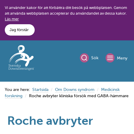
Skip
Vi använder kakor för att förbättra ditt besök på webbplatsen. Genom
to
att använda webbplatsen accepterar du användandet av dessa kakor.
content
Läs mer
Jag förstår
Sök
Meny
You are here:
Startsida
Om Downs syndrom
Medicinsk
forskning
Roche avbryter kliniska försök med GABA-hämmare
Roche avbryter