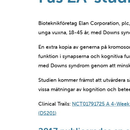
Bioteknikföretag Elan Corporation, plc
unga vuxna, 18-45 år, med Downs syn
En extra kopia av generna på kromos
funktion i synapserna och kognitiva f
med Downs syndrom genom att minska 
Studien kommer främst att utvärdera 
vissa mätningar av kognition och bete
Clinical Trails:
NCT01791725 A 4-Week 
(DS201)