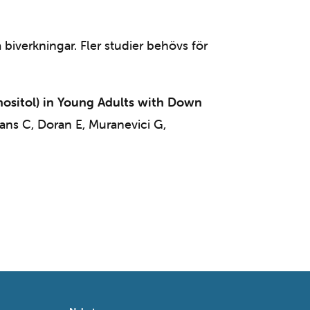
biverkningar. Fler studier behövs för
nositol) in Young Adults with Down
ans C, Doran E, Muranevici G,