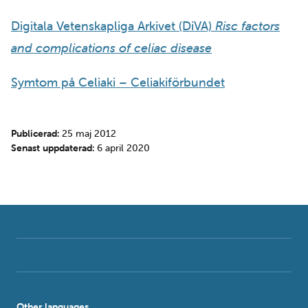
Digitala Vetenskapliga Arkivet (DiVA)
Risc factors
and complications of celiac disease
Symtom på Celiaki – Celiakiförbundet
Publicerad:
25 maj 2012
Senast uppdaterad:
6 april 2020
Other languages