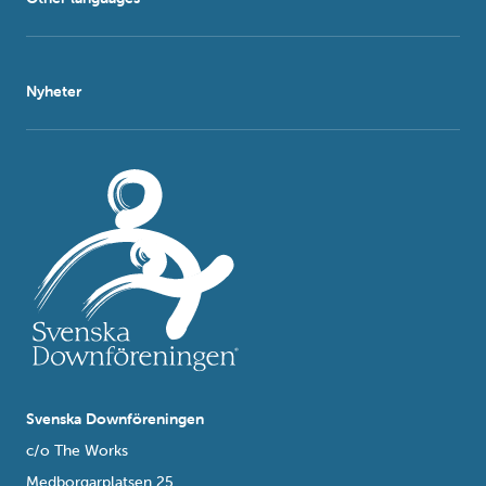
Nyheter
Svenska Downföreningen
c/o The Works
Medborgarplatsen 25