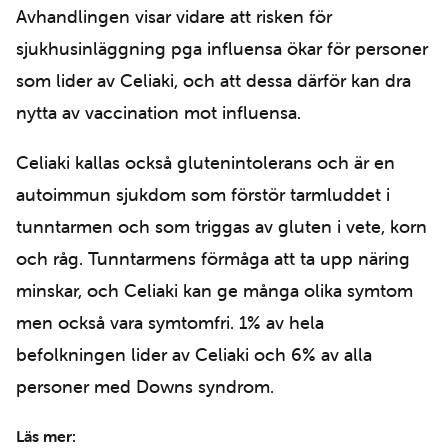
Avhandlingen visar vidare att risken för
sjukhusinläggning pga influensa ökar för personer
som lider av Celiaki, och att dessa därför kan dra
nytta av vaccination mot influensa.
Celiaki kallas också glutenintolerans och är en
autoimmun sjukdom som förstör tarmluddet i
tunntarmen och som triggas av gluten i vete, korn
och råg. Tunntarmens förmåga att ta upp näring
minskar, och Celiaki kan ge många olika symtom
men också vara symtomfri. 1% av hela
befolkningen lider av Celiaki och 6% av alla
personer med Downs syndrom.
Läs mer: