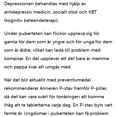
Depressionen behandlas med hjälp av
antidepressiv medicin, socialt stöd och KBT
(kognitiv beteendeterapi).
Under puberteten kan flickor uppleva sig för
gamla för dem som är yngre och för unga för dem
som är äldre, vilket kan leda till problem med
kompisar. En del upplever att det bara är mamma
och pappa kvar att umgås med.
När det blir aktuellt med preventivmedel
rekommenderar Annerén P-stav framför P-piller,
då det kan vara svårt för tonåringen att komma
ihåg att ta tabletterna varje dag. En P-stav byts vart
femte år. Ungdomar i puberteten kan få problem