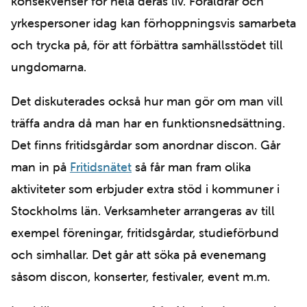
konsekvenser för hela deras liv. Föräldrar och
yrkespersoner idag kan förhoppningsvis samarbeta
och trycka på, för att förbättra samhällsstödet till
ungdomarna.
Det diskuterades också hur man gör om man vill
träffa andra då man har en funktionsnedsättning.
Det finns fritidsgårdar som anordnar discon. Går
man in på
Fritidsnätet
så får man fram olika
aktiviteter som erbjuder extra stöd i kommuner i
Stockholms län. Verksamheter arrangeras av till
exempel föreningar, fritidsgårdar, studieförbund
och simhallar. Det går att söka på evenemang
såsom discon, konserter, festivaler, event m.m.