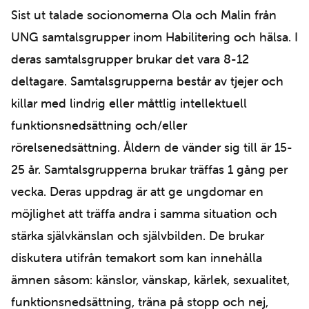
Sist ut talade socionomerna Ola och Malin från
UNG samtalsgrupper inom Habilitering och hälsa. I
deras samtalsgrupper brukar det vara 8-12
deltagare. Samtalsgrupperna består av tjejer och
killar med lindrig eller måttlig intellektuell
funktionsnedsättning och/eller
rörelsenedsättning. Åldern de vänder sig till är 15-
25 år. Samtalsgrupperna brukar träffas 1 gång per
vecka. Deras uppdrag är att ge ungdomar en
möjlighet att träffa andra i samma situation och
stärka självkänslan och självbilden. De brukar
diskutera utifrån temakort som kan innehålla
ämnen såsom: känslor, vänskap, kärlek, sexualitet,
funktionsnedsättning, träna på stopp och nej,