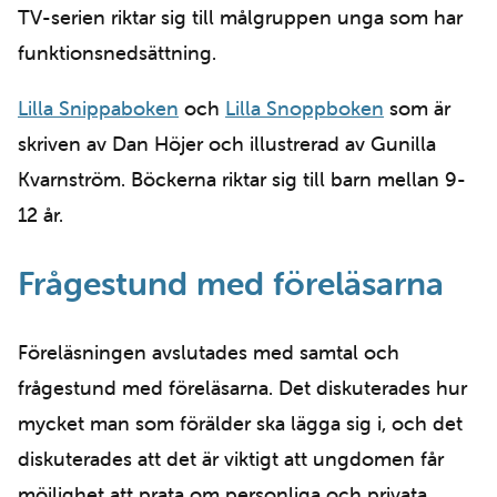
TV-serien riktar sig till målgruppen unga som har
funktionsnedsättning.
Lilla Snippaboken
och
Lilla Snoppboken
som är
skriven av Dan Höjer och illustrerad av Gunilla
Kvarnström. Böckerna riktar sig till barn mellan 9-
12 år.
Frågestund med föreläsarna
Föreläsningen avslutades med samtal och
frågestund med föreläsarna. Det diskuterades hur
mycket man som förälder ska lägga sig i, och det
diskuterades att det är viktigt att ungdomen får
möjlighet att prata om personliga och privata