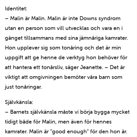
Identitet:
– Malin är Malin. Malin är inte Downs syndrom
utan en person som vill utvecklas och vara en i
gänget tillsammans med sina jämnåriga kamrater.
Hon upplever sig som tonåring och det är min
uppgift att ge henne de verktyg hon behöver för
att hantera ett tonårsliv, säger Jeanette. – Det är
viktigt att omgivningen bemöter våra barn som
just tonåringar.
Självkänsla:
– Barnets självkänsla måste vi börja bygga mycket
tidigt både för Malin, men även för hennes
kamrater. Malin är ”good enough” för den hon är.