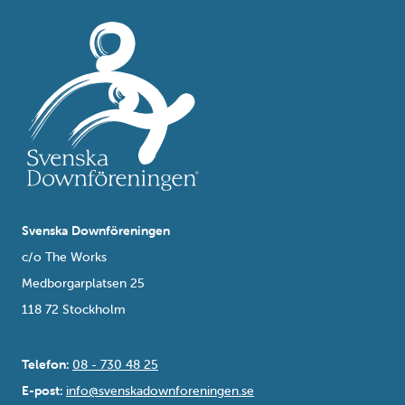
Svenska Downföreningen
c/o The Works
Medborgarplatsen 25
118 72 Stockholm
Telefon:
08 - 730 48 25
E-post:
info@svenskadownforeningen.se