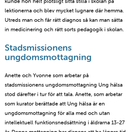
kunde hon helt plötsligt sitta stilla i skolan på
lektionerna och blev mycket lugnare där hemma.
Utreds man och får rätt diagnos så kan man sätta
in medicinering och rätt sorts pedagogik i skolan.
Stadsmissionens
ungdomsmottagning
Anette och Yvonne som arbetar på
stadsmissionens ungdomsmottagning Ung hälsa
stod därefter i tur för att tala. Anette, som arbetar
som kurator berättade att Ung hälsa är en
ungdomsmottagning för alla med och utan
intellektuell funktionsnedsättning i åldrarna 13-27
år. Denna mottagning har dispens att ha längre tid