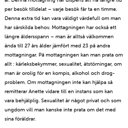
per besök tilldelat – varje besök får ta en timme.
Denna extra tid kan vara väldigt värdefull om man
har särskilda behov. Mottagningen har också ett
längre åldersspann – man är alltså välkommen
ända till 27 års ålder jämfört med 23 på andra
mottagningar. På mottagningen kan man prata om
allt : kärleksbekymmer, sexualitet, ätstörningar, om
man är orolig för en kompis, alkohol och drog-
problem. Om mottagningen inte kan hjälpa så
remitterar Anette vidare till en instans som kan
vara behjälplig. Sexualitet är något privat och som
ungdom vill man kanske inte prata om det med
sina föräldrar.