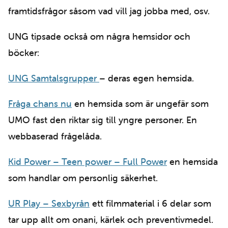
framtidsfrågor såsom vad vill jag jobba med, osv.
UNG tipsade också om några hemsidor och
böcker:
UNG Samtalsgrupper
– deras egen hemsida.
Fråga chans nu
en hemsida som är ungefär som
UMO fast den riktar sig till yngre personer. En
webbaserad frågelåda.
Kid Power – Teen power – Full Power
en hemsida
som handlar om personlig säkerhet.
UR Play – Sexbyrån
ett filmmaterial i 6 delar som
tar upp allt om onani, kärlek och preventivmedel.