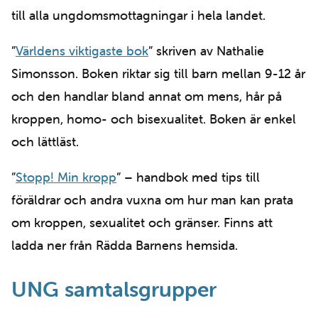
till alla ungdomsmottagningar i hela landet.
”
Världens viktigaste bok
” skriven av Nathalie
Simonsson. Boken riktar sig till barn mellan 9-12 år
och den handlar bland annat om mens, hår på
kroppen, homo- och bisexualitet. Boken är enkel
och lättläst.
”
Stopp! Min kropp
” – handbok med tips till
föräldrar och andra vuxna om hur man kan prata
om kroppen, sexualitet och gränser. Finns att
ladda ner från Rädda Barnens hemsida.
UNG samtalsgrupper