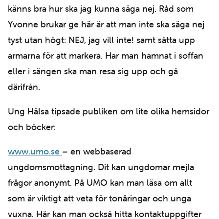
känns bra hur ska jag kunna säga nej. Råd som
Yvonne brukar ge här är att man inte ska säga nej
tyst utan högt: NEJ, jag vill inte! samt sätta upp
armarna för att markera. Har man hamnat i soffan
eller i sängen ska man resa sig upp och gå
därifrån.
Ung Hälsa tipsade publiken om lite olika hemsidor
och böcker:
www.umo.se
– en webbaserad
ungdomsmottagning. Dit kan ungdomar mejla
frågor anonymt. På UMO kan man läsa om allt
som är viktigt att veta för tonåringar och unga
vuxna. Här kan man också hitta kontaktuppgifter