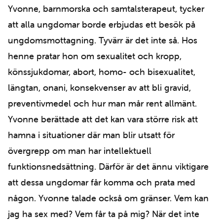
Yvonne, barnmorska och samtalsterapeut, tycker
att alla ungdomar borde erbjudas ett besök på
ungdomsmottagning. Tyvärr är det inte så. Hos
henne pratar hon om sexualitet och kropp,
könssjukdomar, abort, homo- och bisexualitet,
längtan, onani, konsekvenser av att bli gravid,
preventivmedel och hur man mår rent allmänt.
Yvonne berättade att det kan vara större risk att
hamna i situationer där man blir utsatt för
övergrepp om man har intellektuell
funktionsnedsättning. Därför är det ännu viktigare
att dessa ungdomar får komma och prata med
någon. Yvonne talade också om gränser. Vem kan
jag ha sex med? Vem får ta på mig? När det inte