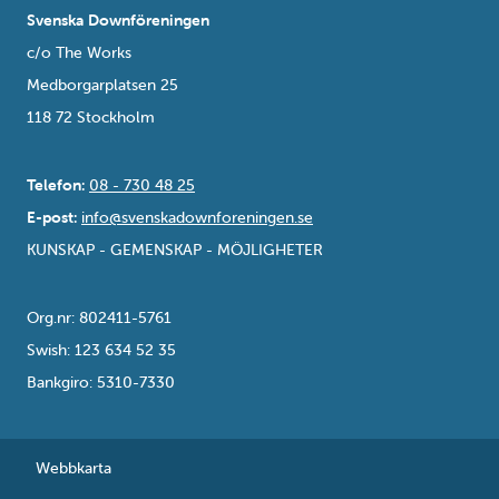
Svenska Downföreningen
c/o The Works
Medborgarplatsen 25
118 72 Stockholm
Telefon:
08 - 730 48 25
E-post:
info@svenskadownforeningen.se
KUNSKAP - GEMENSKAP - MÖJLIGHETER
Org.nr: 802411-5761
Swish: 123 634 52 35
Bankgiro: 5310-7330
Webbkarta