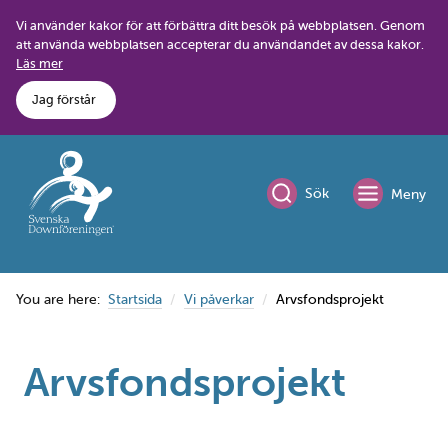
Skip
Vi använder kakor för att förbättra ditt besök på webbplatsen. Genom
to
att använda webbplatsen accepterar du användandet av dessa kakor.
content
Läs mer
Jag förstår
Sök
Meny
You are here:
Startsida
Vi påverkar
Arvsfondsprojekt
Arvsfondsprojekt