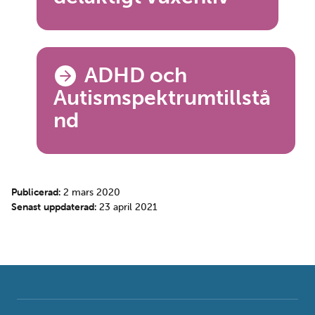
ADHD och
Autismspektrumtillstå
nd
Publicerad:
2 mars 2020
Senast uppdaterad:
23 april 2021