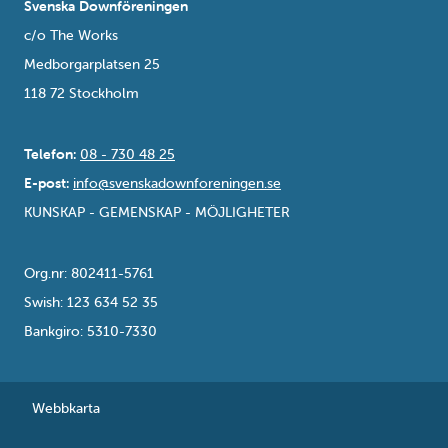
Svenska Downföreningen
c/o The Works
Medborgarplatsen 25
118 72 Stockholm
Telefon:
08 - 730 48 25
E-post:
info@svenskadownforeningen.se
KUNSKAP - GEMENSKAP - MÖJLIGHETER
Org.nr: 802411-5761
Swish: 123 634 52 35
Bankgiro: 5310-7330
Webbkarta