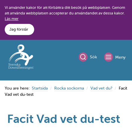
Skip
Vi använder kakor för att förbättra ditt besök på webbplatsen. Genom
to
att använda webbplatsen accepterar du användandet av dessa kakor.
content
Läs mer
Jag förstår
Sök
Meny
You are here:
Startsida
Rocka sockorna
Vad vet du?
Facit
Vad vet du-test
Facit Vad vet du-test