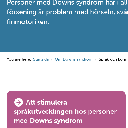
Personer med Downs syndrom har i allmä
försening är problem med hörseln, svåri
finmotoriken.
You are here:
Startsida
Om Downs syndrom
Språk och komm
Navigation
Att stimulera
språkutvecklingen hos personer
med Downs syndrom