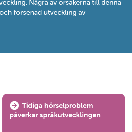
eckling. Några av orsakerna till denna
, och försenad utveckling av
Tidiga hörselproblem
påverkar språkutvecklingen