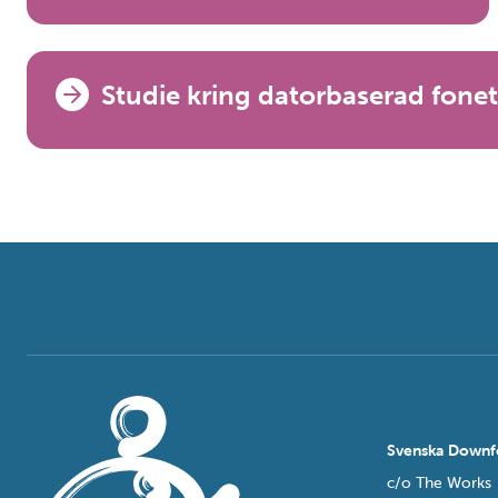
Studie kring datorbaserad fonet
Svenska Downf
c/o The Works