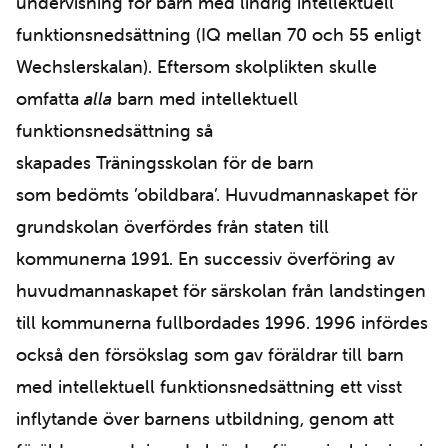
undervisning för barn med lindrig intellektuell
funktionsnedsättning (IQ mellan 70 och 55 enligt
Wechslerskalan). Eftersom skolplikten skulle
omfatta
alla
barn med intellektuell
funktionsnedsättning så
skapades Träningsskolan för de barn
som bedömts ’obildbara’. Huvudmannaskapet för
grundskolan överfördes från staten till
kommunerna 1991. En successiv överföring av
huvudmannaskapet för särskolan från landstingen
till kommunerna fullbordades 1996. 1996 infördes
också den försökslag som gav föräldrar till barn
med intellektuell funktionsnedsättning ett visst
inflytande över barnens utbildning, genom att