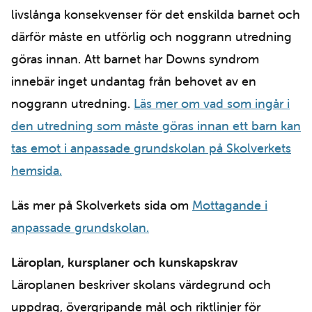
livslånga konsekvenser för det enskilda barnet och
därför måste en utförlig och noggrann utredning
göras innan. Att barnet har Downs syndrom
innebär inget undantag från behovet av en
noggrann utredning.
Läs mer om vad som ingår i
den utredning som måste göras innan ett barn kan
tas emot i anpassade grundskolan på Skolverkets
hemsida.
Läs mer på Skolverkets sida om
Mottagande i
anpassade grundskolan.
Läroplan, kursplaner och kunskapskrav
Läroplanen beskriver skolans värdegrund och
uppdrag, övergripande mål och riktlinjer för