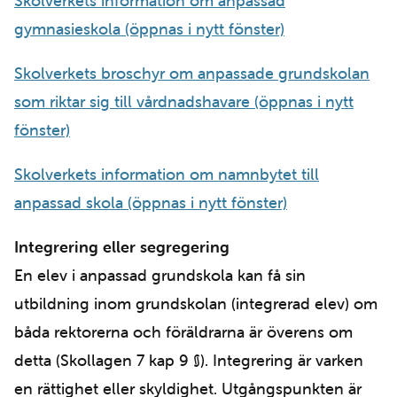
Skolverkets information om anpassad
gymnasieskola (öppnas i nytt fönster)
Skolverkets broschyr om anpassade grundskolan
som riktar sig till vårdnadshavare (öppnas i nytt
fönster)
Skolverkets information om namnbytet till
anpassad skola (öppnas i nytt fönster)
Integrering eller segregering
En elev i anpassad grundskola kan få sin
utbildning inom grundskolan (integrerad elev) om
båda rektorerna och föräldrarna är överens om
detta (Skollagen 7 kap 9 §). Integrering är varken
en rättighet eller skyldighet. Utgångspunkten är