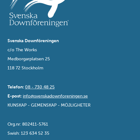
Svenska Downföreningen
c/o The Works
Medborgarplatsen 25
118 72 Stockholm
Telefon:
08 - 730 48 25
E-post:
info@svenskadownforeningen.se
KUNSKAP - GEMENSKAP - MÖJLIGHETER
Org.nr: 802411-5761
Swish: 123 634 52 35