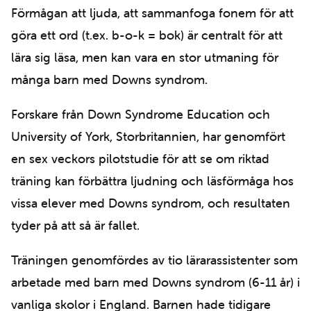
Förmågan att ljuda, att sammanfoga fonem för att
göra ett ord (t.ex. b-o-k = bok) är centralt för att
lära sig läsa, men kan vara en stor utmaning för
många barn med Downs syndrom.
Forskare från Down Syndrome Education och
University of York, Storbritannien, har genomfört
en sex veckors pilotstudie för att se om riktad
träning kan förbättra ljudning och läsförmåga hos
vissa elever med Downs syndrom, och resultaten
tyder på att så är fallet.
Träningen genomfördes av tio lärarassistenter som
arbetade med barn med Downs syndrom (6-11 år) i
vanliga skolor i England. Barnen hade tidigare