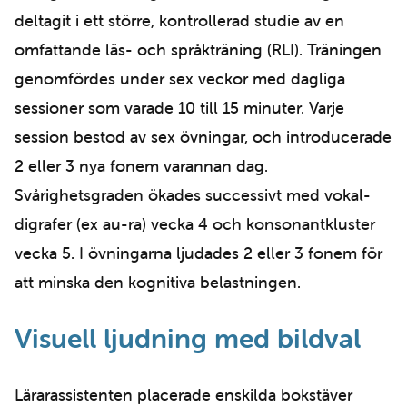
deltagit i ett större, kontrollerad studie av en
omfattande läs- och språkträning (RLI). Träningen
genomfördes under sex veckor med dagliga
sessioner som varade 10 till 15 minuter. Varje
session bestod av sex övningar, och introducerade
2 eller 3 nya fonem varannan dag.
Svårighetsgraden ökades successivt med vokal-
digrafer (ex au-ra) vecka 4 och konsonantkluster
vecka 5. I övningarna ljudades 2 eller 3 fonem för
att minska den kognitiva belastningen.
Visuell ljudning med bildval
Lärarassistenten placerade enskilda bokstäver