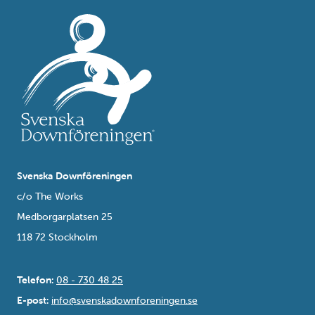
Svenska Downföreningen
c/o The Works
Medborgarplatsen 25
118 72 Stockholm
Telefon:
08 - 730 48 25
E-post:
info@svenskadownforeningen.se