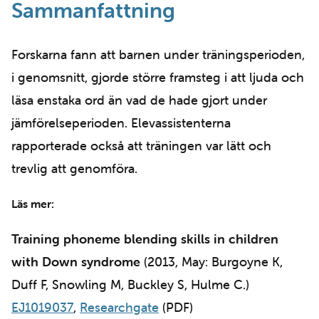
Sammanfattning
Forskarna fann att barnen under träningsperioden,
i genomsnitt, gjorde större framsteg i att ljuda och
läsa enstaka ord än vad de hade gjort under
jämförelseperioden. Elevassistenterna
rapporterade också att träningen var lätt och
trevlig att genomföra.
Läs mer:
Training phoneme blending skills in children
with Down syndrome
(2013, May: Burgoyne K,
Duff F, Snowling M, Buckley S, Hulme C.)
EJ1019037
,
Researchgate
(PDF)