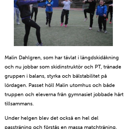
Malin Dahlgren, som har tävlat i längdskidåkning
och nu jobbar som skidinstruktör och PT, tränade
gruppen i balans, styrka och bålstabilitet på
lördagen. Passet höll Malin utomhus och både
truppen och eleverna från gymnasiet jobbade hårt
tillsammans.
Under helgen blev det också en hel del
passträning och förstås en massa matchträning.