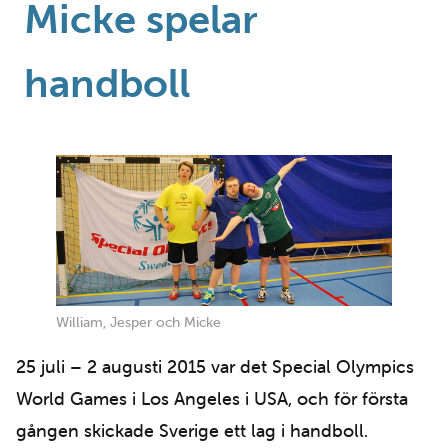
Micke spelar
handboll
William, Jesper och Micke
25 juli – 2 augusti 2015 var det Special Olympics
World Games i Los Angeles i USA, och för första
gången skickade Sverige ett lag i handboll.