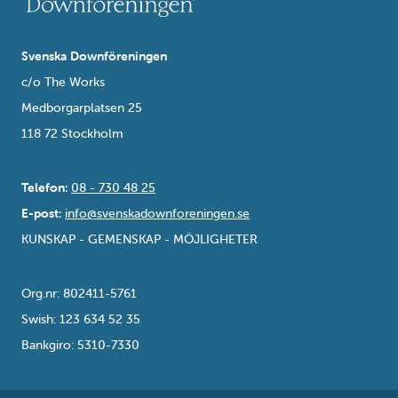
Svenska Downföreningen
c/o The Works
Medborgarplatsen 25
118 72 Stockholm
Telefon:
08 - 730 48 25
E-post:
info@svenskadownforeningen.se
KUNSKAP - GEMENSKAP - MÖJLIGHETER
Org.nr: 802411-5761
Swish: 123 634 52 35
Bankgiro: 5310-7330