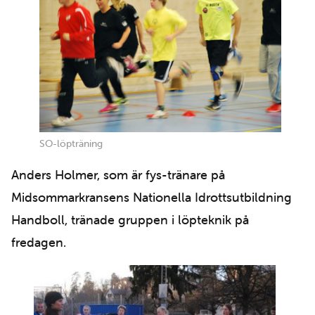
SO-löpträning
Anders Holmer, som är fys-tränare på
Midsommarkransens Nationella Idrottsutbildning
Handboll, tränade gruppen i löpteknik på
fredagen.