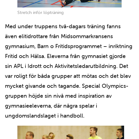
Stretch inför löpträning
Med under truppens två-dagars träning fanns
även elitidrottare från Midsommarkransens
gymnasium, Barn o Fritidsprogrammet – inriktning
Fritid och Hälsa. Eleverna från gymnasiet gjorde
sin APL i Idrott och Aktivitetsledarutbildning. Det
var roligt för båda grupper att mötas och det blev
mycket givande och tagande. Special Olympics-
gruppen höjde sin nivå med inspiration av
gymnasieeleverna, där några spelar i
ungdomslandslaget i handboll.