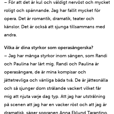
– För att det är kul och väldigt nervöst och mycket
roligt och spännande. Jag har fallit mycket för
opera. Det är romantik, dramatik, teater och
känslor. Det är också att sjunga tillsammans med
andra.
Vilka är dina styrkor som operasångerska?
– Jag har många styrkor inom sången, som Randi
och Paulina har lärt mig. Randi och Paulina är
operasångare, de är mina kompisar och
jättetrevliga och vänliga båda två. De är jättesnälla
och så sjunger dom strålande vackert vilket får
mig att njuta varje dag typ. Att jag har utstrålning
på scenen att jag har en vacker röst och att jag är
dramatisk, säger sopranen Anna Eklund Tarantino.