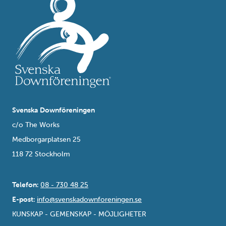
Svenska Downföreningen
c/o The Works
Medborgarplatsen 25
118 72 Stockholm
Telefon:
08 - 730 48 25
E-post:
info@svenskadownforeningen.se
KUNSKAP - GEMENSKAP - MÖJLIGHETER