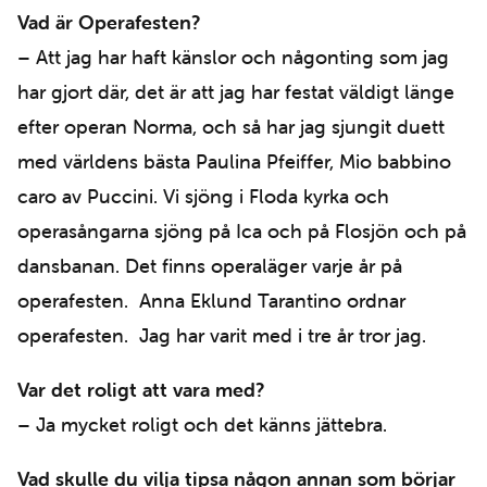
Vad är Operafesten?
– Att jag har haft känslor och någonting som jag
har gjort där, det är att jag har festat väldigt länge
efter operan Norma, och så har jag sjungit duett
med världens bästa Paulina Pfeiffer, Mio babbino
caro av Puccini. Vi sjöng i Floda kyrka och
operasångarna sjöng på Ica och på Flosjön och på
dansbanan. Det finns operaläger varje år på
operafesten. Anna Eklund Tarantino ordnar
operafesten. Jag har varit med i tre år tror jag.
Var det roligt att vara med?
– Ja mycket roligt och det känns jättebra.
Vad skulle du vilja tipsa någon annan som börjar