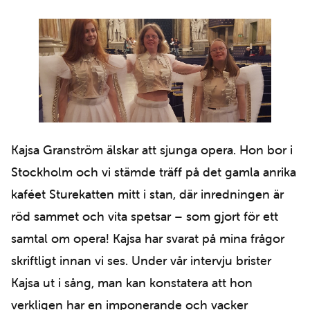
Kajsa Granström älskar att sjunga opera. Hon bor i
Stockholm och vi stämde träff på det gamla anrika
kaféet Sturekatten mitt i stan, där inredningen är
röd sammet och vita spetsar – som gjort för ett
samtal om opera! Kajsa har svarat på mina frågor
skriftligt innan vi ses. Under vår intervju brister
Kajsa ut i sång, man kan konstatera att hon
verkligen har en imponerande och vacker