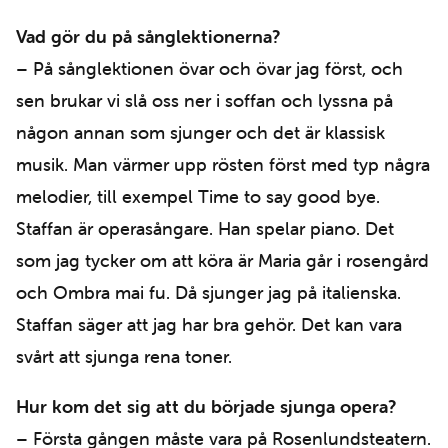
Vad gör du på sånglektionerna?
– På sånglektionen övar och övar jag först, och
sen brukar vi slå oss ner i soffan och lyssna på
någon annan som sjunger och det är klassisk
musik. Man värmer upp rösten först med typ några
melodier, till exempel Time to say good bye.
Staffan är operasångare. Han spelar piano. Det
som jag tycker om att köra är Maria går i rosengård
och Ombra mai fu. Då sjunger jag på italienska.
Staffan säger att jag har bra gehör. Det kan vara
svårt att sjunga rena toner.
Hur kom det sig att du började sjunga opera?
– Första gången måste vara på Rosenlundsteatern.