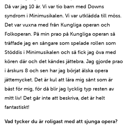
Då var jag 10 år. Vi var tio barn med Downs
syndrom i Minimusikalen. Vi var utklädda till möss.
Det var vuxna med från Kungliga operan och
Folkoperan. På min prao på Kungliga operan så
träffade jag en sångare som spelade rollen som
Stöddis i Minimusikalen och så fick jag öva med
kören där och det kändes jättebra. Jag gjorde prao
i årskurs 8 och sen har jag börjat älska opera
jättemycket. Det är kul att lära mig sånt som är
bäst för mig, för då blir jag lycklig typ resten av
mitt liv! Det går inte att beskriva, det är helt
fantastiskt!
Vad tycker du är roligast med att sjunga opera?