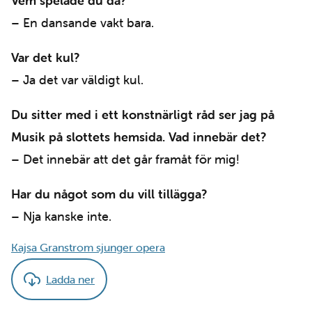
Vem spelade du då?
– En dansande vakt bara.
Var det kul?
– Ja det var väldigt kul.
Du sitter med i ett konstnärligt råd ser jag på
Musik på slottets hemsida. Vad innebär det?
– Det innebär att det går framåt för mig!
Har du något som du vill tillägga?
– Nja kanske inte.
Kajsa Granstrom sjunger opera
Ladda ner