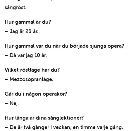
sångröst.
Hur gammal är du?
– Jag är 28 år.
Hur gammal var du när du började sjunga opera?
– Då var jag 10 år.
Vilket röstläge har du?
– Mezzosopranläge.
Går du i någon operakör?
– Nej.
Hur långa är dina sånglektioner?
– De är två gånger i veckan, en timme varje gång.