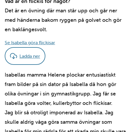
Vad är en flickis för något?
Det är en övning där man står upp och går ner
med händerna bakom ryggen på golvet och gör
en baklängesvolt.
Se Isabella göra flickisar
Ladda ner
Isabellas mamma Helene plockar entusiastiskt
fram bilder på sin dator på Isabella då hon gör
olika övningar i sin gymnastikgrupp. Jag får se
Isabella göra volter, kullerbyttor och flickisar.
Jag blir så otroligt imponerad av Isabella. Jag
skulle aldrig våga göra samma övningar som
Isabella för min rädsla för att skada mig skulle vara