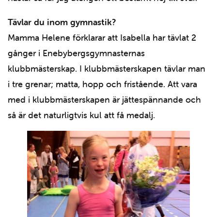
Tävlar du inom gymnastik?
Mamma Helene förklarar att Isabella har tävlat 2
gånger i Enebybergsgymnasternas
klubbmästerskap. I klubbmästerskapen tävlar man
i tre grenar; matta, hopp och fristående. Att vara
med i klubbmästerskapen är jättespännande och
så är det naturligtvis kul att få medalj.