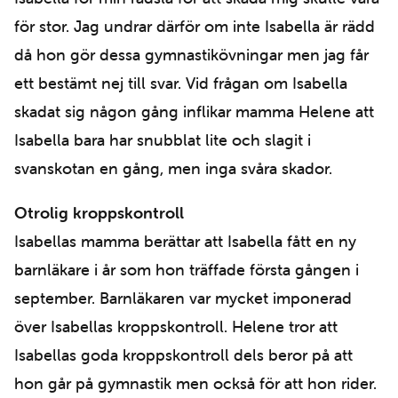
för stor. Jag undrar därför om inte Isabella är rädd
då hon gör dessa gymnastikövningar men jag får
ett bestämt nej till svar. Vid frågan om Isabella
skadat sig någon gång inflikar mamma Helene att
Isabella bara har snubblat lite och slagit i
svanskotan en gång, men inga svåra skador.
Otrolig kroppskontroll
Isabellas mamma berättar att Isabella fått en ny
barnläkare i år som hon träffade första gången i
september. Barnläkaren var mycket imponerad
över Isabellas kroppskontroll. Helene tror att
Isabellas goda kroppskontroll dels beror på att
hon går på gymnastik men också för att hon rider.