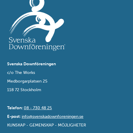
Svenska Downföreningen
c/o The Works
Medborgarplatsen 25
118 72 Stockholm
Telefon:
08 - 730 48 25
E-post:
info@svenskadownforeningen.se
KUNSKAP - GEMENSKAP - MÖJLIGHETER