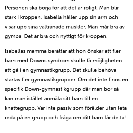
Personen ska börja för att det är roligt. Man blir
stark i kroppen. Isabella håller upp sin arm och
visar upp sina vältränade muskler. Man mår bra av
gympa. Det är bra och nyttigt för kroppen.
Isabellas mamma berättar att hon önskar att fler
barn med Downs syndrom skulle få möjligheten
att gå i en gymnastikgrupp. Det skulle behöva
startas fler gymnastikgrupper. Om det inte finns en
specifik Down-gymnastikgrupp där man bor så
kan man istället anmäla sitt barn till en
knattegrupp. Var inte passiv som förälder utan leta
reda på en grupp och fråga om ditt barn får delta!