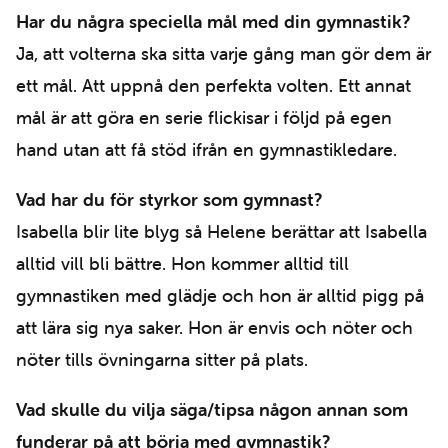
Har du några speciella mål med din gymnastik?
Ja, att volterna ska sitta varje gång man gör dem är
ett mål. Att uppnå den perfekta volten. Ett annat
mål är att göra en serie flickisar i följd på egen
hand utan att få stöd ifrån en gymnastikledare.
Vad har du för styrkor som gymnast?
Isabella blir lite blyg så Helene berättar att Isabella
alltid vill bli bättre. Hon kommer alltid till
gymnastiken med glädje och hon är alltid pigg på
att lära sig nya saker. Hon är envis och nöter och
nöter tills övningarna sitter på plats.
Vad skulle du vilja säga/tipsa någon annan som
funderar på att börja med gymnastik?