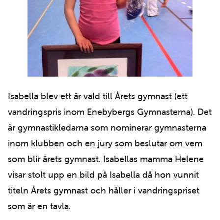
Isabella blev ett år vald till Årets gymnast (ett
vandringspris inom Enebybergs Gymnasterna). Det
är gymnastikledarna som nominerar gymnasterna
inom klubben och en jury som beslutar om vem
som blir årets gymnast. Isabellas mamma Helene
visar stolt upp en bild på Isabella då hon vunnit
titeln Årets gymnast och håller i vandringspriset
som är en tavla.