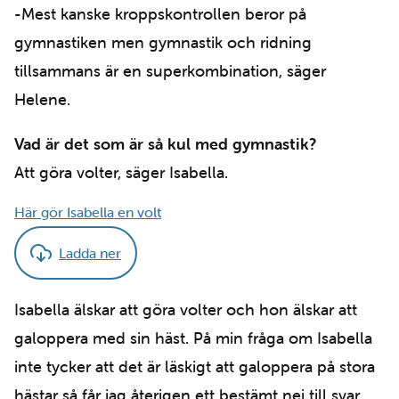
-Mest kanske kroppskontrollen beror på
gymnastiken men gymnastik och ridning
tillsammans är en superkombination, säger
Helene.
Vad är det som är så kul med gymnastik?
Att göra volter, säger Isabella.
Här gör Isabella en volt
Ladda ner
Isabella älskar att göra volter och hon älskar att
galoppera med sin häst. På min fråga om Isabella
inte tycker att det är läskigt att galoppera på stora
hästar så får jag återigen ett bestämt nej till svar.