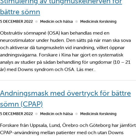
Stimulering av tungmuskelnerven för
bättre sömn
5 DECEMBER 2022
Medicin och hälsa
Medicinsk forskning
Obstruktiv sömnapné (OSA) kan behandlas med en
neurostimulator under huden. Den sätts på när man ska sova
och aktiverar då tungmuskeln vid inandning, vilket öppnar
andningsvägarna. Forskare i Kina har gjort en systematisk
analys av studier på sådan behandling för ungdomar (10 – 21
år) med Downs syndrom och OSA. Läs mer..
Andningsmask med övertryck för bättre
sömn (CPAP)
5 DECEMBER 2022
Medicin och hälsa
Medicinsk forskning
Forskare från Uppsala, Lund, Örebro och Göteborg har jämfört
CPAP-användning mellan patienter med och utan Downs