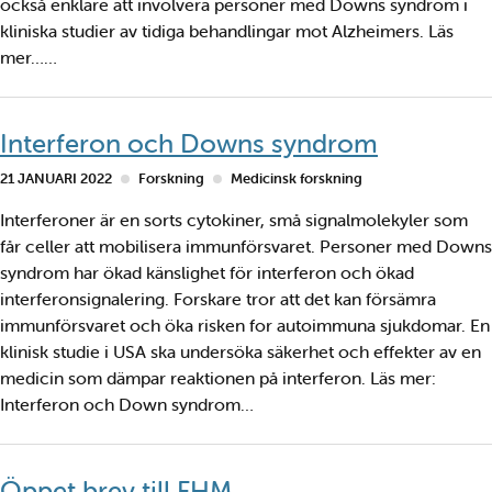
också enklare att involvera personer med Downs syndrom i
kliniska studier av tidiga behandlingar mot Alzheimers. Läs
mer……
Interferon och Downs syndrom
21 JANUARI 2022
Forskning
Medicinsk forskning
Interferoner är en sorts cytokiner, små signalmolekyler som
får celler att mobilisera immunförsvaret. Personer med Downs
syndrom har ökad känslighet för interferon och ökad
interferonsignalering. Forskare tror att det kan försämra
immunförsvaret och öka risken for autoimmuna sjukdomar. En
klinisk studie i USA ska undersöka säkerhet och effekter av en
medicin som dämpar reaktionen på interferon. Läs mer:
Interferon och Down syndrom…
Öppet brev till FHM