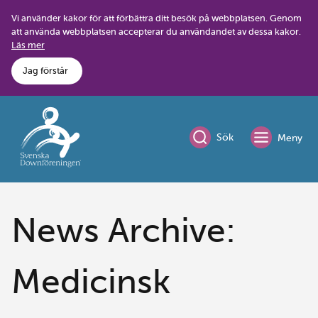
Skip
Vi använder kakor för att förbättra ditt besök på webbplatsen. Genom
to
att använda webbplatsen accepterar du användandet av dessa kakor.
content
Läs mer
Jag förstår
Sök
Meny
News Archive:
Medicinsk