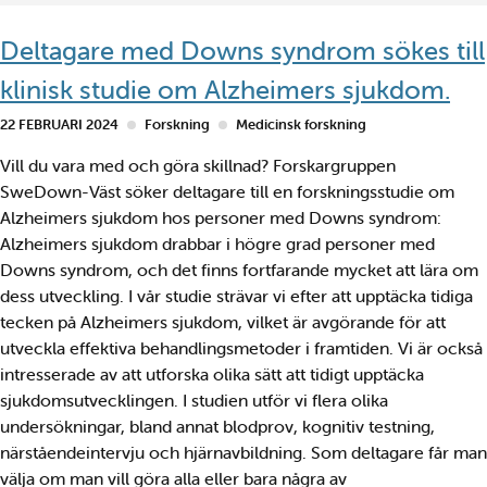
Deltagare med Downs syndrom sökes till
klinisk studie om Alzheimers sjukdom.
22 FEBRUARI 2024
Forskning
Medicinsk forskning
Vill du vara med och göra skillnad? Forskargruppen
SweDown-Väst söker deltagare till en forskningsstudie om
Alzheimers sjukdom hos personer med Downs syndrom:
Alzheimers sjukdom drabbar i högre grad personer med
Downs syndrom, och det finns fortfarande mycket att lära om
dess utveckling. I vår studie strävar vi efter att upptäcka tidiga
tecken på Alzheimers sjukdom, vilket är avgörande för att
utveckla effektiva behandlingsmetoder i framtiden. Vi är också
intresserade av att utforska olika sätt att tidigt upptäcka
sjukdomsutvecklingen. I studien utför vi flera olika
undersökningar, bland annat blodprov, kognitiv testning,
närståendeintervju och hjärnavbildning. Som deltagare får man
välja om man vill göra alla eller bara några av