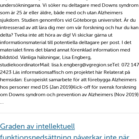
undersökningarna. Vi söker nu deltagare med Downs syndrom
som är 25 år eller äldre, både med och utan Alzheimers
sjukdom. Studien genomförs vid Göteborgs universitet. Är du
intresserad av att lära dig mer om vår forskning och hur du kan
delta? Tveka inte att höra av dig! Vi skickar gärna ut
informationsmaterial till potentiella deltagare per post. I det
materialet finns det bland annat förenklad information med
bildstöd. Vänliga hälsningar, Lisa Engberg,
studiekoordinatorMail: lisa.k.engberg@vgregion.seTel: 072 147
2423 Läs informationsaffisch om projektet här Relaterat på
hemsidan: Europeiskt samarbete för att förebygga Alzheimers
hos personer med DS (Jan 2019)Kick-off för svensk forskning
om Downs syndrom och prevention av Alzheimers (Nov 2019)
…
Graden av intellektuell
funktionsnedsättning påverkar inte när