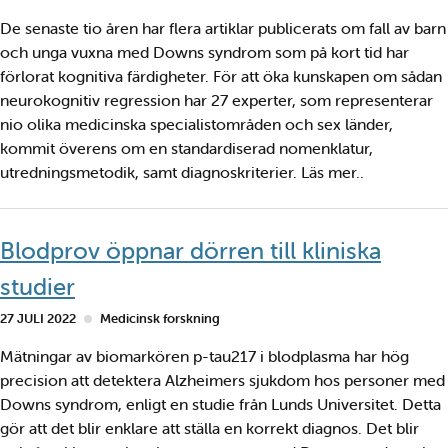
De senaste tio åren har flera artiklar publicerats om fall av barn
och unga vuxna med Downs syndrom som på kort tid har
förlorat kognitiva färdigheter. För att öka kunskapen om sådan
neurokognitiv regression har 27 experter, som representerar
nio olika medicinska specialistområden och sex länder,
kommit överens om en standardiserad nomenklatur,
utredningsmetodik, samt diagnoskriterier. Läs mer..
Blodprov öppnar dörren till kliniska
studier
27 JULI 2022
Medicinsk forskning
Mätningar av biomarkören p-tau217 i blodplasma har hög
precision att detektera Alzheimers sjukdom hos personer med
Downs syndrom, enligt en studie från Lunds Universitet. Detta
gör att det blir enklare att ställa en korrekt diagnos. Det blir