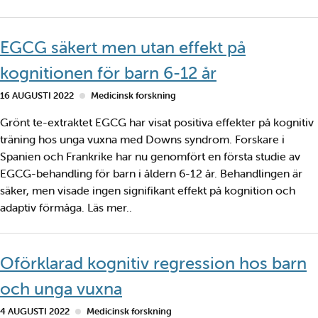
EGCG säkert men utan effekt på
kognitionen för barn 6-12 år
16 AUGUSTI 2022
Medicinsk forskning
Grönt te-extraktet EGCG har visat positiva effekter på kognitiv
träning hos unga vuxna med Downs syndrom. Forskare i
Spanien och Frankrike har nu genomfört en första studie av
EGCG-behandling för barn i åldern 6-12 år. Behandlingen är
säker, men visade ingen signifikant effekt på kognition och
adaptiv förmåga. Läs mer..
Oförklarad kognitiv regression hos barn
och unga vuxna
4 AUGUSTI 2022
Medicinsk forskning