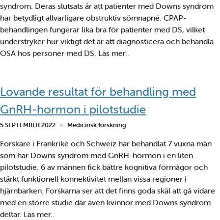
syndrom. Deras slutsats är att patienter med Downs syndrom
har betydligt allvarligare obstruktiv sömnapné. CPAP-
behandlingen fungerar lika bra för patienter med DS, vilket
understryker hur viktigt det är att diagnosticera och behandla
OSA hos personer med DS. Läs mer..
Lovande resultat för behandling med
GnRH-hormon i pilotstudie
5 SEPTEMBER 2022
Medicinsk forskning
Forskare i Frankrike och Schweiz har behandlat 7 vuxna män
som har Downs syndrom med GnRH-hormon i en liten
pilotstudie. 6 av männen fick bättre kognitiva förmågor och
stärkt funktionell konnektivitet mellan vissa regioner i
hjärnbarken. Forskarna ser att det finns goda skäl att gå vidare
med en större studie där även kvinnor med Downs syndrom
deltar. Läs mer..