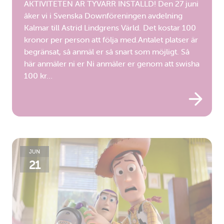
AKTIVITETEN ÄR TYVÄRR INSTÄLLD! Den 27 juni
åker vi i Svenska Downföreningen avdelning
Kalmar till Astrid Lindgrens Värld. Det kostar 100
kronor per person att följa med.Antalet platser är
begränsat, så anmäl er så snart som möjligt. Så
här anmäler ni er Ni anmäler er genom att swisha
100 kr…
JUN
21