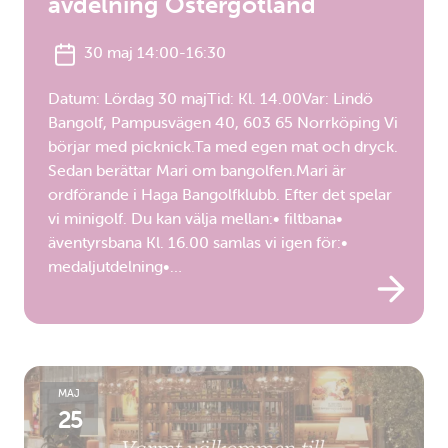
avdelning Östergötland
30 maj 14:00-16:30
Datum: Lördag 30 majTid: Kl. 14.00Var: Lindö
Bangolf, Pampusvägen 40, 603 65 Norrköping Vi
börjar med picknick.Ta med egen mat och dryck.
Sedan berättar Mari om bangolfen.Mari är
ordförande i Haga Bangolfklubb. Efter det spelar
vi minigolf. Du kan välja mellan:• filtbana•
äventyrsbana Kl. 16.00 samlas vi igen för:•
medaljutdelning•…
MAJ
25