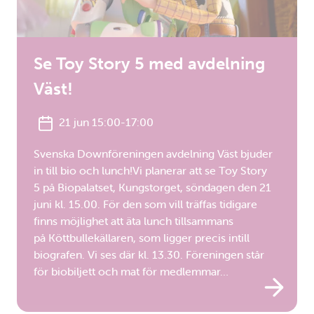
Se Toy Story 5 med avdelning
Väst!
21 jun 15:00-17:00
Svenska Downföreningen avdelning Väst bjuder
in till bio och lunch!Vi planerar att se Toy Story
5 på Biopalatset, Kungstorget, söndagen den 21
juni kl. 15.00. För den som vill träffas tidigare
finns möjlighet att äta lunch tillsammans
på Köttbullekällaren, som ligger precis intill
biografen. Vi ses där kl. 13.30. Föreningen står
för biobiljett och mat för medlemmar…