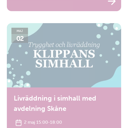
MAJ
02
Livräddning i simhall med
avdelning Skåne
2 maj 15:00-18:00