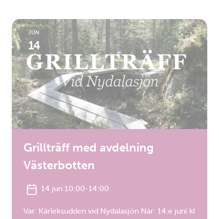
JUN
14
Grillträff med avdelning
Västerbotten
14 jun 10:00-14:00
Var: Kärleksudden vid Nydalasjön När: 14:e juni kl