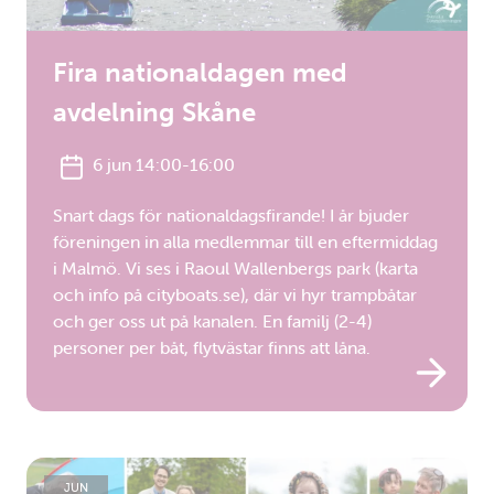
Fira nationaldagen med
avdelning Skåne
6 jun 14:00-16:00
Snart dags för nationaldagsfirande! I år bjuder
föreningen in alla medlemmar till en eftermiddag
i Malmö. Vi ses i Raoul Wallenbergs park (karta
och info på cityboats.se), där vi hyr trampbåtar
och ger oss ut på kanalen. En familj (2-4)
personer per båt, flytvästar finns att låna.
JUN