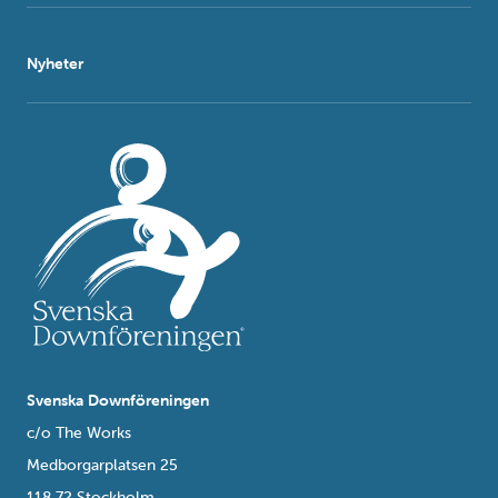
Nyheter
Svenska Downföreningen
c/o The Works
Medborgarplatsen 25
118 72 Stockholm