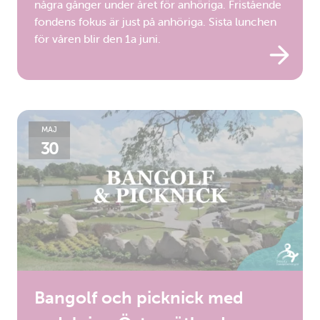
några gånger under året för anhöriga. Fristående
fondens fokus är just på anhöriga. Sista lunchen
för våren blir den 1a juni.
MAJ
30
Bangolf och picknick med