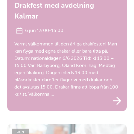
Drakfest med avdelning
Kalmar
6 jun 13:00-15:00
Varmt välkommen till den årliga drakfesten! Man
kan flyga med egna drakar eller bara titta på.
Datum: nationaldagen 6/6 2026 Tid: kl 13:00 –
15:00 Var: Bårbyborg, Öland Kom ihåg: Medtag
egen fikakorg. Dagen inleds 13.00 med
blåsorkester därefter flyger vi med drakar och
det avslutas 15.00. Drakar finns att köpa från 100
kr./ st. Välkomna!…
JUN