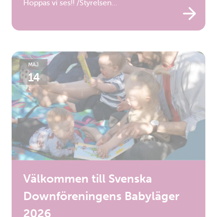
Hoppas vi ses!! /Styrelsen…
MAJ
14
Välkommen till Svenska
Downföreningens Babyläger
2026