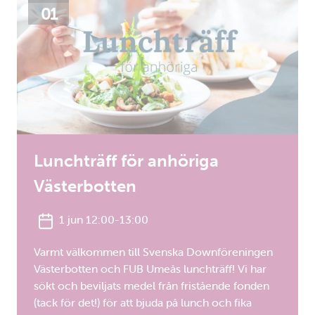
01
Lunchträff för anhöriga
Västerbotten
1 jun 12:00-13:00
Varmt välkommen till Svenska Downföreningen
Västerbotten och FUB Umeås lunchträff! Vi har
sökt och beviljats medel från fristående fonden
(tack för det!) för att bjuda på lunch och fika