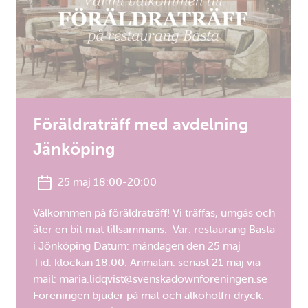
Föräldraträff med avdelning
Jänköping
25 maj 18:00-20:00
Välkommen på föräldraträff! Vi träffas, umgås och
äter en bit mat tillsammans. Var: restaurang Basta
i Jönköping Datum: måndagen den 25 maj
Tid: klockan 18.00. Anmälan: senast 21 maj via
mail: maria.lidqvist@svenskadownforeningen.se
Föreningen bjuder på mat och alkoholfri dryck.