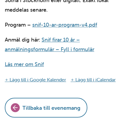
Solna i Stockholm eller digitalt. Exakt lokal
meddelas senare.
Program –
snif-10-ar-program-v4.pdf
Anmäl dig här:
Snif firar 10 år –
anmälningsformulär – F
yll i formulär
Läs mer om Snif
Lägg till i Google Kalender
Lägg till i iCalendar
Tillbaka till evenemang