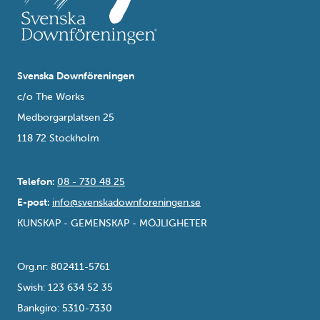
Svenska Downföreningen
c/o The Works
Medborgarplatsen 25
118 72 Stockholm
Telefon:
08 - 730 48 25
E-post:
info@svenskadownforeningen.se
KUNSKAP - GEMENSKAP - MÖJLIGHETER
Org.nr: 802411-5761
Swish: 123 634 52 35
Bankgiro: 5310-7330