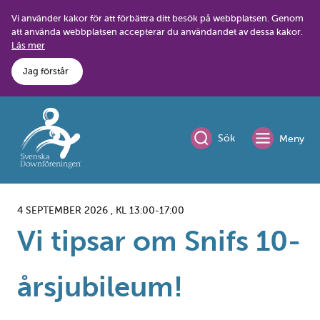
Skip
Vi använder kakor för att förbättra ditt besök på webbplatsen. Genom
to
att använda webbplatsen accepterar du användandet av dessa kakor.
content
Läs mer
Jag förstår
Sök
Meny
4 SEPTEMBER 2026 , KL 13:00-17:00
Vi tipsar om Snifs 10-
årsjubileum!