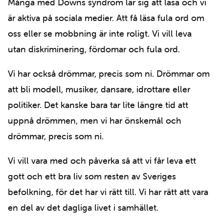
Många med Downs syndrom lär sig att läsa och vi
är aktiva på sociala medier. Att få läsa fula ord om
oss eller se mobbning är inte roligt. Vi vill leva
utan diskriminering, fördomar och fula ord.
Vi har också drömmar, precis som ni. Drömmar om
att bli modell, musiker, dansare, idrottare eller
politiker. Det kanske bara tar lite längre tid att
uppnå drömmen, men vi har önskemål och
drömmar, precis som ni.
Vi vill vara med och påverka så att vi får leva ett
gott och ett bra liv som resten av Sveriges
befolkning, för det har vi rätt till. Vi har rätt att vara
en del av det dagliga livet i samhället.