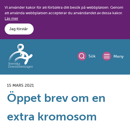
Skip
Vi använder kakor för att förbättra ditt besök på webbplatsen. Genom
to
att använda webbplatsen accepterar du användandet av dessa kakor.
content
Läs mer
Jag förstår
Sök
Meny
15 MARS 2021
Öppet brev om en
extra kromosom