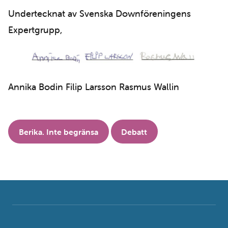
Undertecknat av Svenska Downföreningens
Expertgrupp,
Annika Bodin Filip Larsson Rasmus Wallin
Berika. Inte begränsa
Debatt