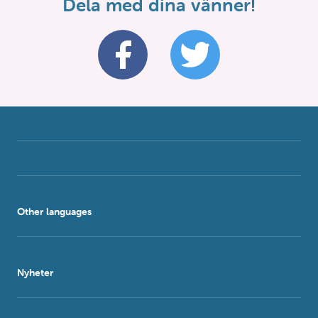
Dela med dina vänner!
Other languages
Nyheter