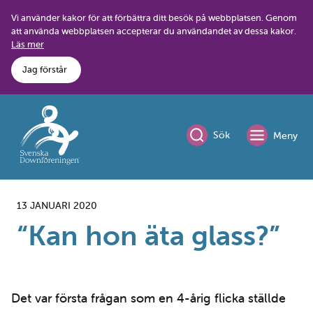
Skip
Vi använder kakor för att förbättra ditt besök på webbplatsen. Genom
to
att använda webbplatsen accepterar du användandet av dessa kakor.
content
Läs mer
Jag förstår
Sök
Meny
13 JANUARI 2020
“Kan hon äta glass?”
Det var första frågan som en 4-årig flicka ställde