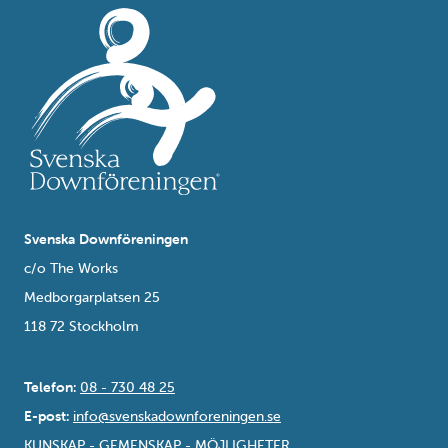
Svenska Downföreningen
c/o The Works
Medborgarplatsen 25
118 72 Stockholm
Telefon:
08 - 730 48 25
E-post:
info@svenskadownforeningen.se
KUNSKAP - GEMENSKAP - MÖJLIGHETER